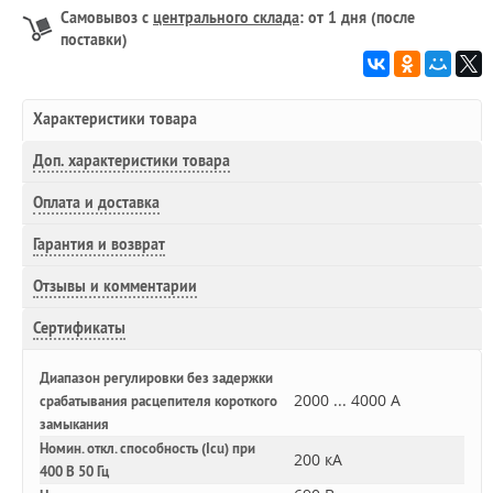
Самовывоз с
центрального склада
: от 1 дня (после
поставки)
Характеристики товара
Доп.
характеристики товара
Оплата и доставка
Гарантия и возврат
Отзывы и комментарии
Сертификаты
Диапазон регулировки без задержки
2000 ... 4000 А
срабатывания расцепителя короткого
замыкания
Номин. откл. способность (Icu) при
200 кА
400 В 50 Гц