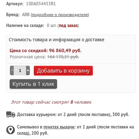
Артикул:
1SDA054453R1
Бренд:
ABB
(
подробнее о производителе
)
Наличие на складе:
0 шт. (
под заказ
)
Стоимость товара и информация о доставке
Цена со скидкой:
96 860,49 руб.
Розничная цена:
164 170,31 руб.
Добавить в корзину
Купить в 1 клик
Этот товар сейчас смотрят
8
человек
Доставка курьером: от 2 дней (после поставки), 300 руб.
Самовывоз в
пунктах выдачи
: от 2 дней (после поставки на
склад), 200 руб.