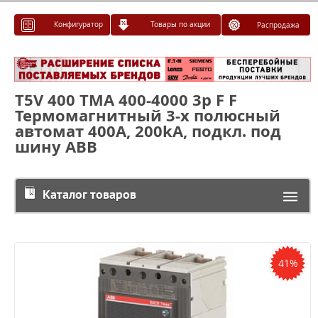
Конфигуратор
Товары по акции
Распродажа
T5V 400 TMA 400-4000 3p F F
Термомагнитный 3-х полюсный
автомат 400А, 200kA, подкл. под
шину ABB
Каталог товаров
41%