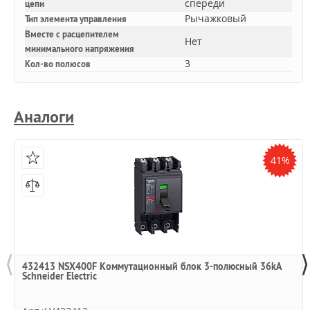
спереди
цепи
Рычажковый
Тип элемента управления
Вместе с расцепителем
Нет
минимального напряжения
3
Кол-во полюсов
Аналоги
41%
⟨
⟩
432413 NSX400F Коммутационный блок 3-полюсный 36kA
Schneider Electric