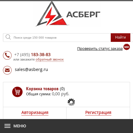
Проверить статус заказа
+7
(495)
183-38-83
или закажите
обратный звонок
sales@asberg.ru
Корзина товаров
(0)
0,00 руб.
Общая сумма:
Авторизация
Регистрация
МЕНЮ