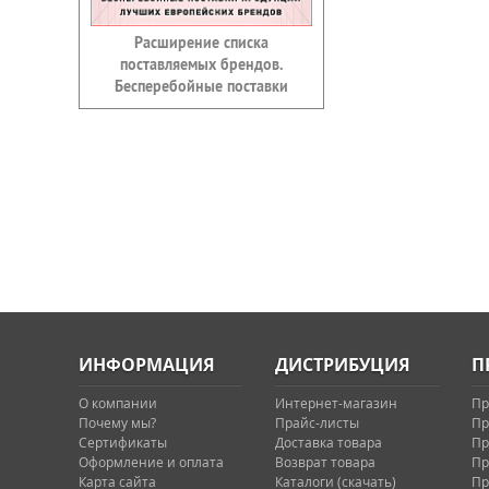
Расширение списка
поставляемых брендов.
Бесперебойные поставки
ИНФОРМАЦИЯ
ДИСТРИБУЦИЯ
П
О компании
Интернет-магазин
Пр
Почему мы?
Прайс-листы
Пр
Сертификаты
Доставка товара
Пр
Оформление и оплата
Возврат товара
Пр
Карта сайта
Каталоги (скачать)
Пр