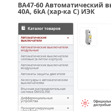
ВА47-60 Автоматический 
40А, 6kA (хар-ка C) ИЭК
Каталог товаров
Автоматические
выключатели
Автоматические выключатели
модульные
Автоматические выключатели
силовые (в литом корпусе)
Автоматические выключатели
воздушные
Автоматы защиты двигателя
Аксессуары к автоматическим
выключателям
Втычная распределительная
система SMISSLINE
Дифференциальные
устройства
Официаль
дистрибью
Пускорегулирующие