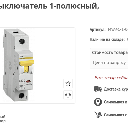
выключатель 1-полюсный,
Артикул:
MVA41-1-0
Наличие на складе:
Стоимость товара
Цена по запросу.
Этот товар сейч
Доставка кур
Самовывоз 
Самовывоз с
ный
тор