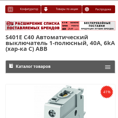
Конфигуратор
Товары по акции
Распродажа
S401E C40 Автоматический
выключатель 1-полюсный, 40A, 6kA
(хар-ка C) ABB
Каталог товаров
41%