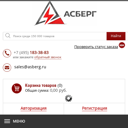
Проверить статус заказа
+7
(495)
183-38-83
или закажите
обратный звонок
sales@asberg.ru
Корзина товаров
(0)
0,00 руб.
Общая сумма:
Авторизация
Регистрация
МЕНЮ