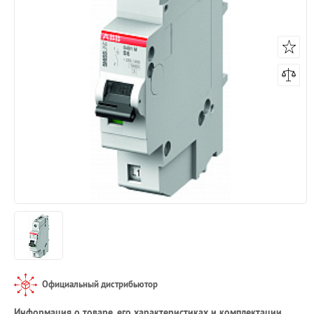
Официальный дистрибьютор
Информация о товаре, его характеристиках и комплектации