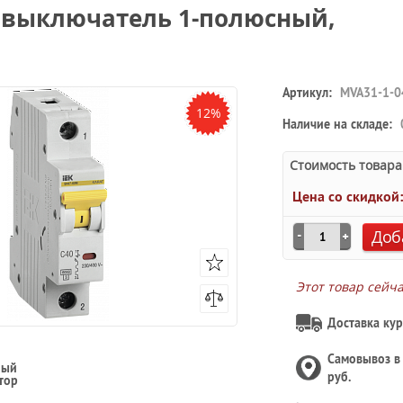
 выключатель 1-полюсный,
Артикул:
MVA31-1-0
12%
Наличие на складе:
Стоимость товара
Цена со скидкой
Доб
Этот товар сейч
Доставка кур
Самовывоз 
ный
руб.
тор