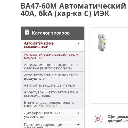
ВА47-60М Автоматический
40А, 6kA (хар-ка C) ИЭК
Каталог товаров
Автоматические
выключатели
Автоматические выключатели
модульные
Автоматические выключатели
силовые (в литом корпусе)
Автоматические выключатели
воздушные
Автоматы защиты двигателя
Аксессуары к автоматическим
выключателям
Втычная распределительная
система SMISSLINE
Дифференциальные
устройства
Официаль
дистрибью
Пускорегулирующие