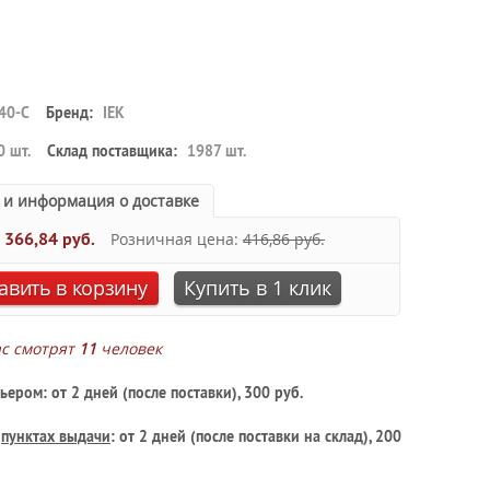
40-C
Бренд:
IEK
0 шт.
Склад поставщика:
1987 шт.
 и информация о доставке
:
366,84 руб.
Розничная цена:
416,86 руб.
авить в корзину
Купить в 1 клик
ас смотрят
11
человек
ьером: от 2 дней (после поставки), 300 руб.
в
пунктах выдачи
: от 2 дней (после поставки на склад), 200