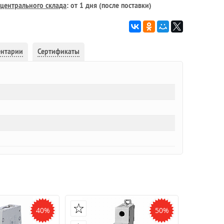
центрального склада
: от 1 дня (после поставки)
ентарии
Сертификаты
40%
50%