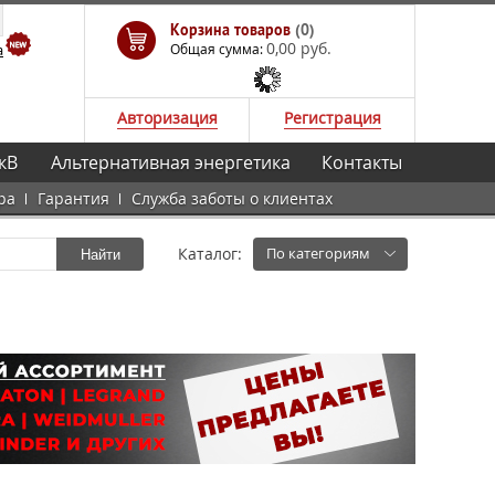
Корзина товаров
(0)
0,00 руб.
а
Общая сумма:
Авторизация
Регистрация
кВ
Альтернативная энергетика
Контакты
ра
Гарантия
Служба заботы о клиентах
Каталог:
По категориям
Найти