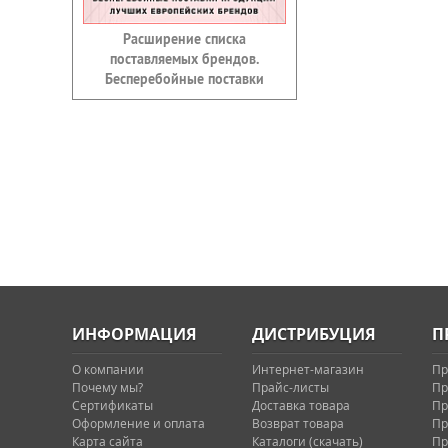
Расширение списка
поставляемых брендов.
Бесперебойные поставки
ИНФОРМАЦИЯ
ДИСТРИБУЦИЯ
П
О компании
Интернет-магазин
Пр
Почему мы?
Прайс-листы
Пр
Сертификаты
Доставка товара
Пр
Оформление и оплата
Возврат товара
Пр
Карта сайта
Каталоги (скачать)
Пр