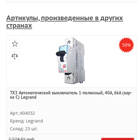
Артикулы, произведенные в других
странах
50%
TX3 Автоматический выключатель 1-полюсный, 40А, 6kА (хар-
ка C) Legrand
Арт.:404032
Бренд: Legrand
Склад: 23 шт.
2 574,81 руб.