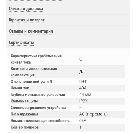
Оплата и доставка
Гарантия и возврат
Отзывы и комментарии
Сертификаты
Характеристика срабатывания-
C
кривая тока
Возможна дополнительная
Да
комплектация
Нет
Отключение нейтрали N
40A
Номин. ток
44 мм
Глубина монтажн. встраиваемая
IP2X
Степень защиты
2
Степень загрязнения устройства
AC (перемен.)
Тип напряжения
6kA
Номин. отключающая способность
1
Кол-во полюсов