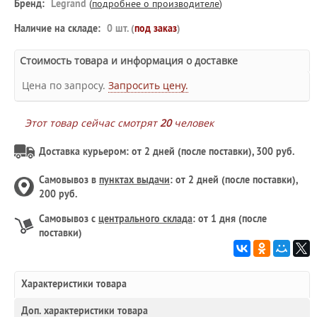
Бренд:
Legrand
(
подробнее о производителе
)
Наличие на складе:
0 шт. (
под заказ
)
Стоимость товара и информация о доставке
Цена по запросу.
Запросить цену.
Этот товар сейчас смотрят
20
человек
Доставка курьером: от 2 дней (после поставки), 300 руб.
Самовывоз в
пунктах выдачи
: от 2 дней (после поставки),
200 руб.
Самовывоз с
центрального склада
: от 1 дня (после
поставки)
Характеристики товара
Доп.
характеристики товара