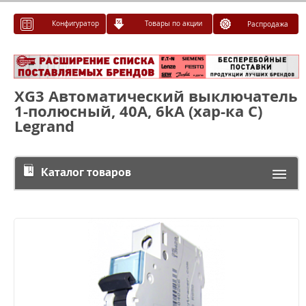
Конфигуратор
Товары по акции
Распродажа
XG3 Автоматический выключатель
1-полюсный, 40А, 6kА (хар-ка C)
Legrand
Каталог товаров