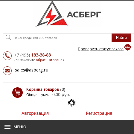
Проверить статус заказа
+7
(495)
183-38-83
или закажите
обратный звонок
sales@asberg.ru
Корзина товаров
(0)
0,00 руб.
Общая сумма:
Авторизация
Регистрация
МЕНЮ