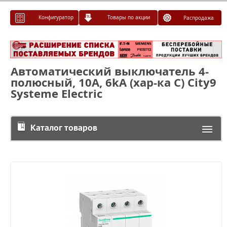
Конфигуратор
Товары по акции
Распродажа
Автоматический выключатель 4-
полюсный, 10А, 6kA (хар-ка С) City9
Systeme Electric
Каталог товаров