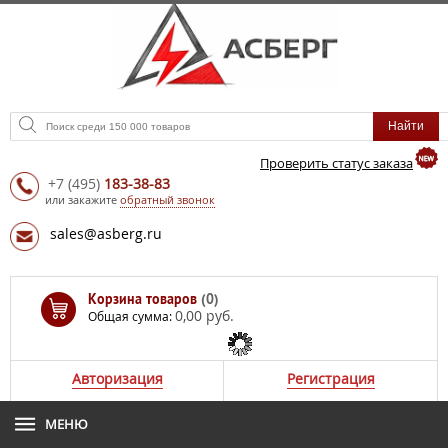
Проверить статус заказа
+7
(495)
183-38-83
или закажите
обратный звонок
sales@asberg.ru
Корзина товаров
(0)
0,00 руб.
Общая сумма:
Авторизация
Регистрация
МЕНЮ