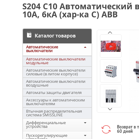
S204 C10 Автоматический 
10А, 6кА (хар-ка C) ABB
Каталог товаров
Автоматические
выключатели
Автоматические выключатели
модульные
Автоматические выключатели
силовые (в литом корпусе)
Автоматические выключатели
воздушные
Автоматы защиты двигателя
Аксессуары к автоматическим
выключателям
Втычная распределительная
система SMISSLINE
Дифференциальные
устройства
Возврат в 
60 дней
Пускорегулирующие