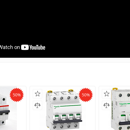
50%
50%