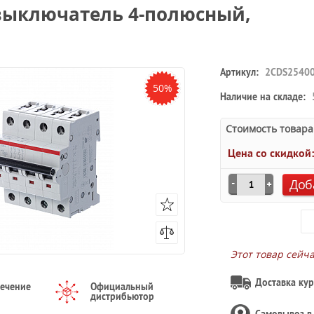
выключатель 4-полюсный,
Артикул:
2CDS2540
50%
Наличие на складе:
Стоимость товара
Цена со скидкой
Доб
Этот товар сейч
Доставка кур
течение
Официальный
дистрибьютор