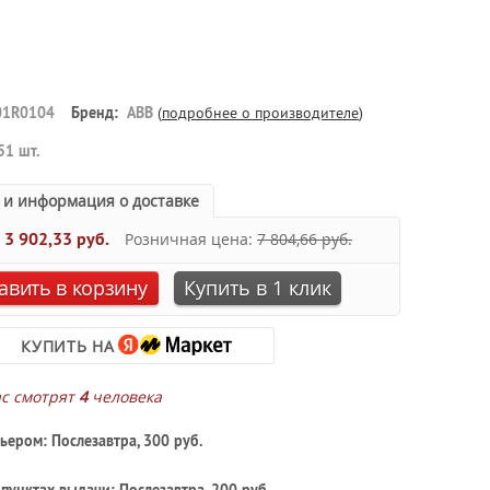
01R0104
Бренд:
ABB
(
подробнее о производителе
)
51 шт.
 и информация о доставке
:
3 902,33 руб.
Розничная цена:
7 804,66 руб.
авить в корзину
Купить в 1 клик
КУПИТЬ НА
ас смотрят
4
человека
ьером: Послезавтра, 300 руб.