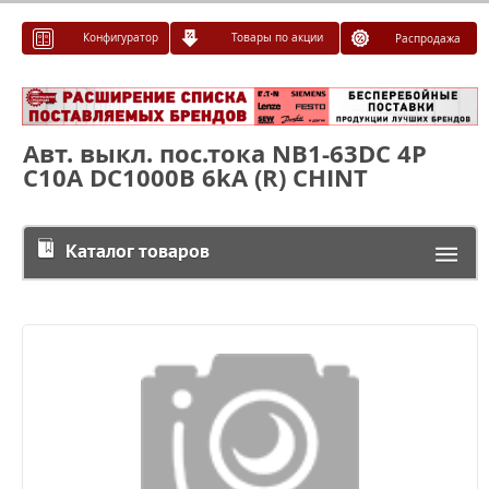
Конфигуратор
Товары по акции
Распродажа
Авт. выкл. пос.тока NB1-63DC 4P
C10A DC1000В 6kA (R) CHINT
Каталог товаров