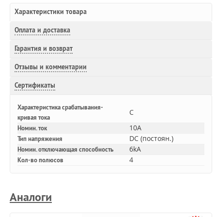
Характеристики товара
Оплата и доставка
Гарантия и возврат
Отзывы и комментарии
Сертификаты
Характеристика срабатывания-
C
кривая тока
10A
Номин. ток
DC (постоян.)
Тип напряжения
6kA
Номин. отключающая способность
4
Кол-во полюсов
Аналоги