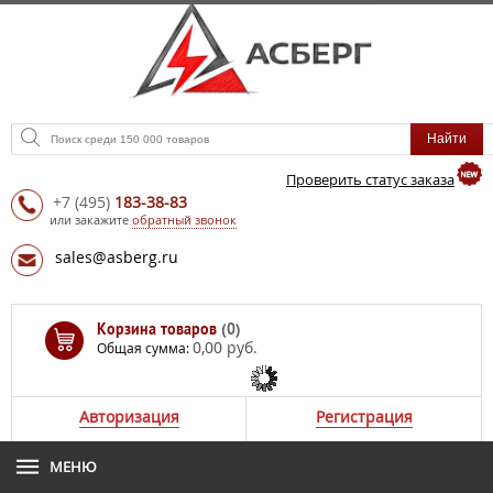
Проверить статус заказа
+7
(495)
183-38-83
или закажите
обратный звонок
sales@asberg.ru
Корзина товаров
(0)
0,00 руб.
Общая сумма:
Авторизация
Регистрация
МЕНЮ