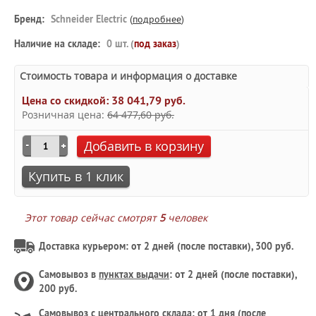
Бренд:
Schneider Electric
(
подробнее
)
Наличие на складе:
0 шт. (
под заказ
)
Стоимость товара и информация о доставке
Цена со скидкой:
38 041,79 руб.
Розничная цена:
64 477,60 руб.
Добавить в корзину
Купить в 1 клик
Этот товар сейчас смотрят
5
человек
Доставка курьером: от 2 дней (после поставки), 300 руб.
Самовывоз в
пунктах выдачи
: от 2 дней (после поставки),
200 руб.
Самовывоз с
центрального склада
: от 1 дня (после