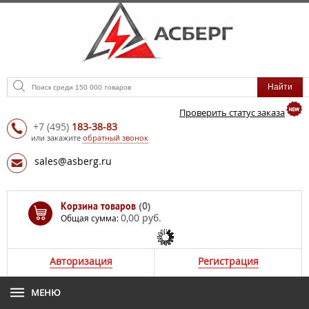
Проверить статус заказа
+7
(495)
183-38-83
или закажите
обратный звонок
sales@asberg.ru
Корзина товаров
(0)
0,00 руб.
Общая сумма:
Авторизация
Регистрация
МЕНЮ