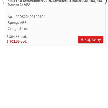
S204 C10 Автоматический выключатель 4-полюсный, 10А, 6кА
(хар-ка C) ABB
Арт.:2CDS254001R0104
Бренд: ABB
Склад: 51 шт.
7 804,66 руб.
В корзину
3 902,33 руб.