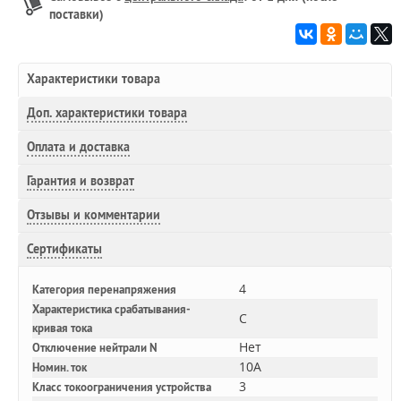
поставки)
Характеристики товара
Доп.
характеристики товара
Оплата и доставка
Гарантия и возврат
Отзывы и комментарии
Сертификаты
4
Категория перенапряжения
Характеристика срабатывания-
C
кривая тока
Нет
Отключение нейтрали N
10A
Номин. ток
3
Класс токоограничения устройства