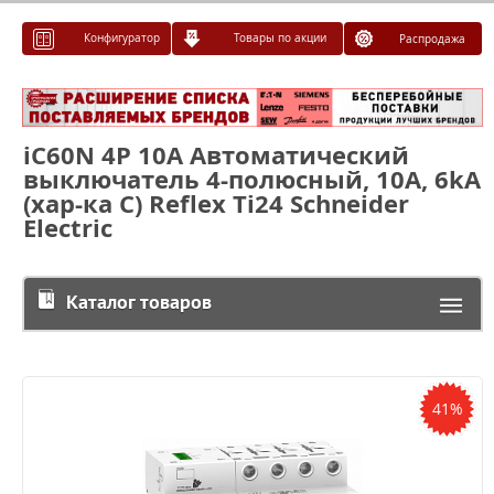
Конфигуратор
Товары по акции
Распродажа
iC60N 4P 10A Автоматический
выключатель 4-полюсный, 10А, 6kA
(хар-ка С) Reflex Ti24 Schneider
Electric
Каталог товаров
41%