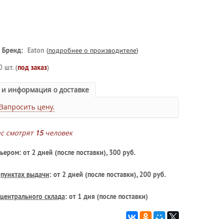
Бренд:
Eaton
(
подробнее о производителе
)
0 шт. (
под заказ
)
 и информация о доставке
Запросить цену.
ас смотрят
15
человек
ьером: от 2 дней (после поставки), 300 руб.
в
пунктах выдачи
: от 2 дней (после поставки), 200 руб.
центрального склада
: от 1 дня (после поставки)