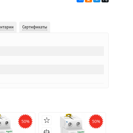
ентарии
Сертификаты
50%
50%