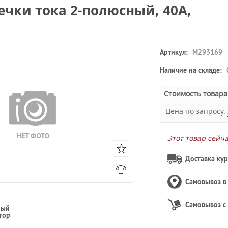
течки тока 2-полюсный, 40A,
Артикул:
M293169
Наличие на складе:
Стоимость товара
Цена по запросу.
Этот товар сейч
Доставка кур
Самовывоз 
Самовывоз с
ный
тор