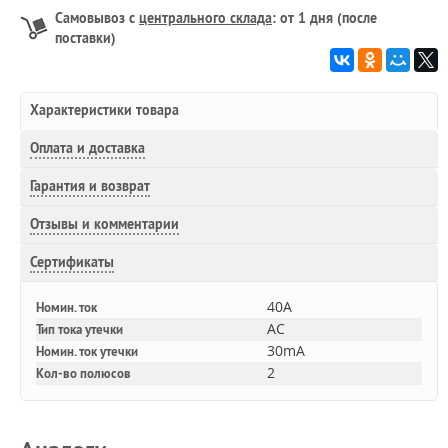
Самовывоз с
центрального склада
: от 1 дня (после
поставки)
Характеристики товара
Оплата и доставка
Гарантия и возврат
Отзывы и комментарии
Сертификаты
40A
Номин. ток
AC
Тип тока утечки
30mA
Номин. ток утечки
2
Кол-во полюсов