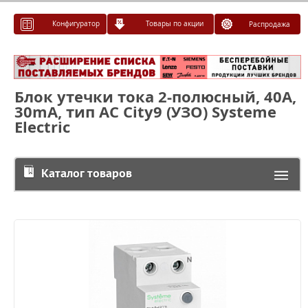
Конфигуратор
Товары по акции
Распродажа
Блок утечки тока 2-полюсный, 40А,
30mA, тип AC City9 (УЗО) Systeme
Electric
Каталог товаров