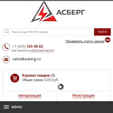
Проверить статус заказа
+7
(495)
183-38-83
или закажите
обратный звонок
sales@asberg.ru
Корзина товаров
(0)
0,00 руб.
Общая сумма:
Авторизация
Регистрация
МЕНЮ