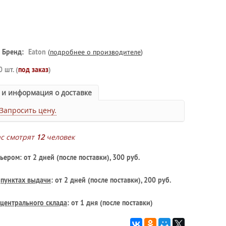
Бренд:
Eaton
(
подробнее о производителе
)
0 шт. (
под заказ
)
 и информация о доставке
Запросить цену.
ас смотрят
12
человек
ьером: от 2 дней (после поставки), 300 руб.
в
пунктах выдачи
: от 2 дней (после поставки), 200 руб.
центрального склада
: от 1 дня (после поставки)