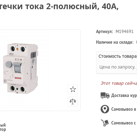
течки тока 2-полюсный, 40A,
Артикул:
M194691
Наличие на складе:
Стоимость товара
Цена по запросу.
Этот товар сейч
Доставка кур
Самовывоз 
Самовывоз с
ный
тор