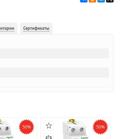
ентарии
Сертификаты
50%
50%