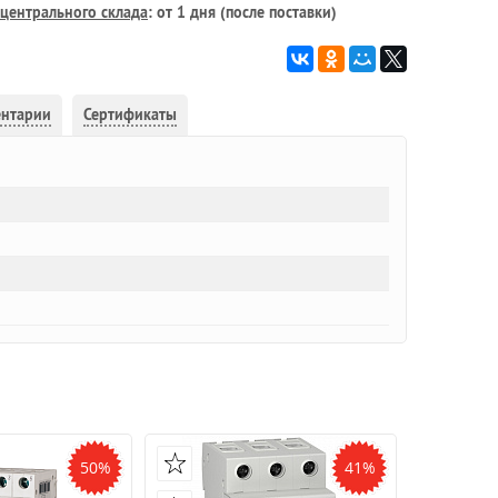
центрального склада
: от 1 дня (после поставки)
ентарии
Сертификаты
50%
41%