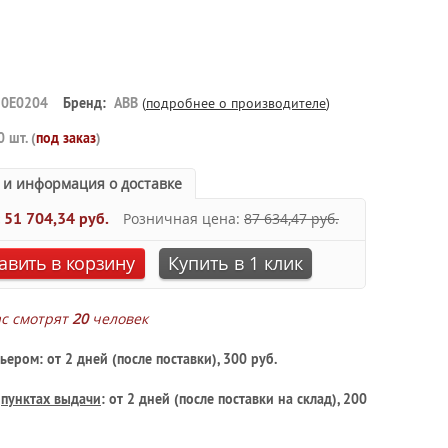
0E0204
Бренд:
ABB
(
подробнее о производителе
)
0 шт. (
под заказ
)
 и информация о доставке
:
51 704,34 руб.
Розничная цена:
87 634,47 руб.
авить в корзину
Купить в 1 клик
ас смотрят
20
человек
ьером: от 2 дней (после поставки), 300 руб.
в
пунктах выдачи
: от 2 дней (после поставки на склад), 200