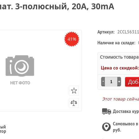
мат. 3-полюсный, 20A, 30mA
Артикул:
2CCL56311
41%
Наличие на складе:
Стоимость товара
Цена со скидкой
Доб
Этот товар сейч
Доставка кур
Самовывоз 
ный
руб.
тор