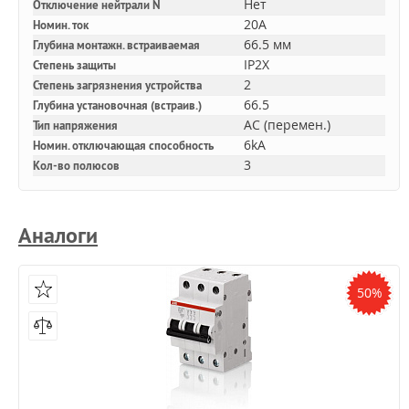
Нет
Отключение нейтрали N
20A
Номин. ток
66.5 мм
Глубина монтажн. встраиваемая
IP2X
Степень защиты
2
Степень загрязнения устройства
66.5
Глубина установочная (встраив.)
AC (перемен.)
Тип напряжения
6kA
Номин. отключающая способность
3
Кол-во полюсов
Аналоги
50%