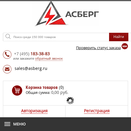
Проверить статус заказа
+7
(495)
183-38-83
или закажите
обратный звонок
sales@asberg.ru
Корзина товаров
(0)
0,00 руб.
Общая сумма:
Авторизация
Регистрация
МЕНЮ