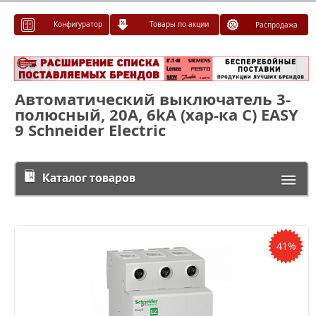
Конфигуратор
Товары по акции
Распродажа
Автоматический выключатель 3-
полюсный, 20А, 6kА (хар-ка C) EASY
9 Schneider Electric
Каталог товаров
41%