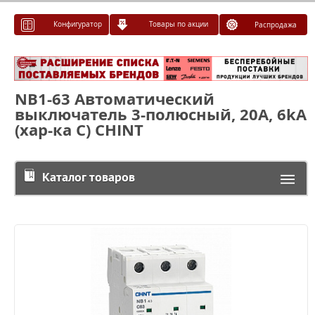
Конфигуратор
Товары по акции
Распродажа
NB1-63 Автоматический
выключатель 3-полюсный, 20A, 6kA
(хар-ка C) CHINT
Каталог товаров