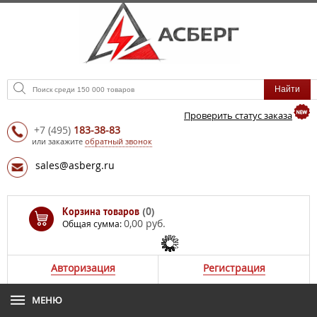
Проверить статус заказа
+7
(495)
183-38-83
или закажите
обратный звонок
sales@asberg.ru
Корзина товаров
(0)
0,00 руб.
Общая сумма:
Авторизация
Регистрация
МЕНЮ