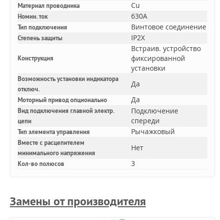
Cu
Материал проводника
630A
Номин. ток
Винтовое соединение
Тип подключения
IP2X
Степень защиты
Встраив. устройство
фиксированной
Конструкция
установки
Возможность установки индикатора
Да
отключ.
Да
Моторный привод опционально
Подключение
Вид подключения главной электр.
спереди
цепи
Рычажковый
Тип элемента управления
Вместе с расцепителем
Нет
минимального напряжения
3
Кол-во полюсов
Замены от производителя