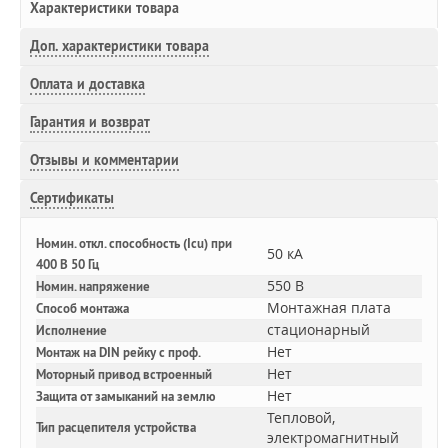
Характеристики товара
Доп.
характеристики товара
Оплата и доставка
Гарантия и возврат
Отзывы и комментарии
Сертификаты
Номин. откл. способность (Icu) при
50 кА
400 В 50 Гц
550 В
Номин. напряжение
Монтажная плата
Способ монтажа
стационарный
Исполнение
Нет
Монтаж на DIN рейку с проф.
Нет
Моторный привод встроенный
Нет
Защита от замыканий на землю
Тепловой,
Тип расцепителя устройства
электромагнитный