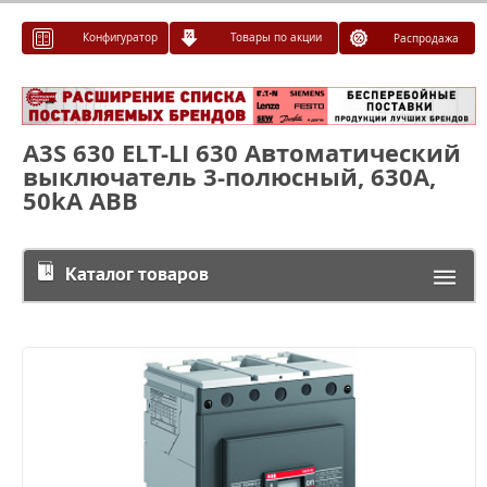
Конфигуратор
Товары по акции
Распродажа
A3S 630 ELT-LI 630 Автоматический
выключатель 3-полюсный, 630А,
50kA ABB
Каталог товаров