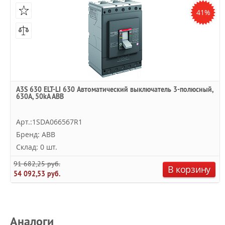
41%
A3S 630 ELT-LI 630 Автоматический выключатель 3-полюсный,
630А, 50kA ABB
Арт.:1SDA066567R1
Бренд: ABB
Склад: 0 шт.
91 682,25 руб.
В корзину
54 092,53 руб.
Аналоги