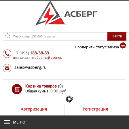
Проверить статус заказа
+7
(495)
183-38-83
или закажите
обратный звонок
sales@asberg.ru
Корзина товаров
(0)
0,00 руб.
Общая сумма:
Авторизация
Регистрация
МЕНЮ