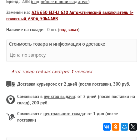
Бренд:
ABB
(
подробнее о производителе
)
Заменён на:
A3S 630 ELT-LI 630 Автоматический выключатель 3-
полюсный, 630А, 50kA ABB
Наличие на складе:
0 шт. (
под заказ
)
Стоимость товара и информация о доставке
Цена по запросу.
Этот товар сейчас смотрит
1
человек
Доставка курьером: от 2 дней (после поставки), 300 руб.
Самовывоз в
пунктах выдачи
: от 2 дней (после поставки на
склад), 200 руб.
Самовывоз с
центрального склада
: от 1 дня (после
поставки)