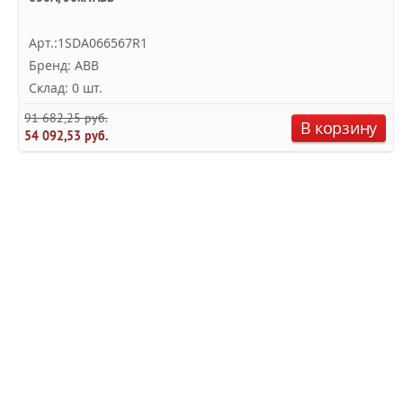
Арт.:1SDA066567R1
Бренд: ABB
Склад: 0 шт.
91 682,25 руб.
В корзину
54 092,53 руб.