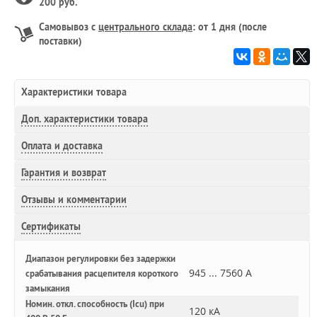
200 руб.
Самовывоз с
центрального склада
: от 1 дня (после
поставки)
Характеристики товара
Доп.
характеристики товара
Оплата и доставка
Гарантия и возврат
Отзывы и комментарии
Сертификаты
Диапазон регулировки без задержки
945 ... 7560 А
срабатывания расцепителя короткого
замыкания
Номин. откл. способность (Icu) при
120 кА