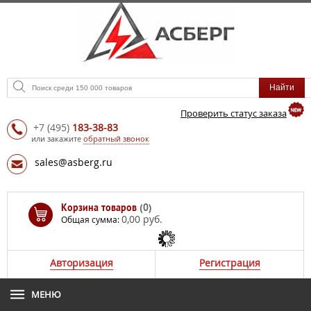
Проверить статус заказа
+7
(495)
183-38-83
или закажите
обратный звонок
sales@asberg.ru
Корзина товаров
(0)
0,00 руб.
Общая сумма:
Авторизация
Регистрация
МЕНЮ