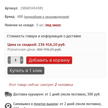
Артикул:
1SDA054545R1
Бренд:
ABB
(
подробнее о производителе
)
Наличие на складе:
0 шт. (
под заказ
)
Стоимость товара и информация о доставке
Цена со скидкой:
236 416,10 руб.
Розничная цена:
400 705,25 руб.
Добавить в корзину
Купить в 1 клик
Этот товар сейчас смотрят
2
человека
Доставка курьером: от 2 дней (после поставки), 300 руб.
Самовывоз в
пунктах выдачи
: от 2 дней (после поставки),