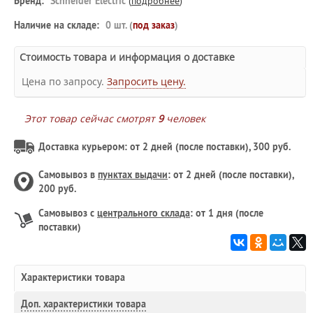
Бренд:
Schneider Electric
(
подробнее
)
Наличие на складе:
0 шт. (
под заказ
)
Стоимость товара и информация о доставке
Цена по запросу.
Запросить цену.
Этот товар сейчас смотрят
9
человек
Доставка курьером: от 2 дней (после поставки), 300 руб.
Самовывоз в
пунктах выдачи
: от 2 дней (после поставки),
200 руб.
Самовывоз с
центрального склада
: от 1 дня (после
поставки)
Характеристики товара
Доп.
характеристики товара