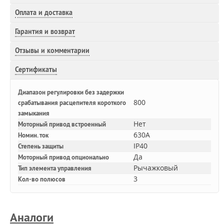
Оплата и доставка
Гарантия и возврат
Отзывы и комментарии
Сертификаты
Диапазон регулировки без задержки
800
срабатывания расцепителя короткого
замыкания
Нет
Моторный привод встроенный
630A
Номин. ток
IP40
Степень защиты
Да
Моторный привод опционально
Рычажковый
Тип элемента управления
3
Кол-во полюсов
Аналоги