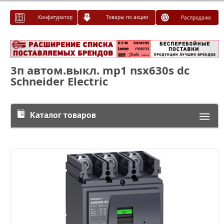
Конфигуратор
Товары по акции
Распродажа
3п автом.выкл. mp1 nsx630s dc
Schneider Electric
Каталог товаров