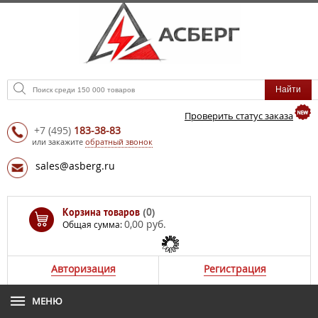
Проверить статус заказа
+7
(495)
183-38-83
или закажите
обратный звонок
sales@asberg.ru
Корзина товаров
(0)
0,00 руб.
Общая сумма:
Авторизация
Регистрация
МЕНЮ