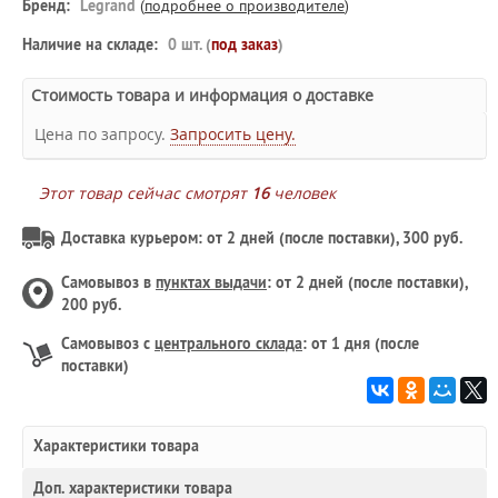
Бренд:
Legrand
(
подробнее о производителе
)
Наличие на складе:
0 шт. (
под заказ
)
Стоимость товара и информация о доставке
Цена по запросу.
Запросить цену.
Этот товар сейчас смотрят
16
человек
Доставка курьером: от 2 дней (после поставки), 300 руб.
Самовывоз в
пунктах выдачи
: от 2 дней (после поставки),
200 руб.
Самовывоз с
центрального склада
: от 1 дня (после
поставки)
Характеристики товара
Доп.
характеристики товара