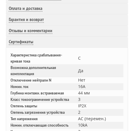
Оплата и доставка
Гарантия и возврат
Отзывы и комментарии
Сертификаты
Характеристика срабатывания-
C
кривая тока
Возможна дополнительная
Да
комплектация
Нет
Отключение нейтрали N
16A
Номин. ток
44 мм
Глубина монтажн. встраиваемая
3
Класс токоограничения устройства
IP2X
Степень защиты
2
Степень загрязнения устройства
AC (перемен.)
Тип напряжения
10kA
Номин. отключающая способность