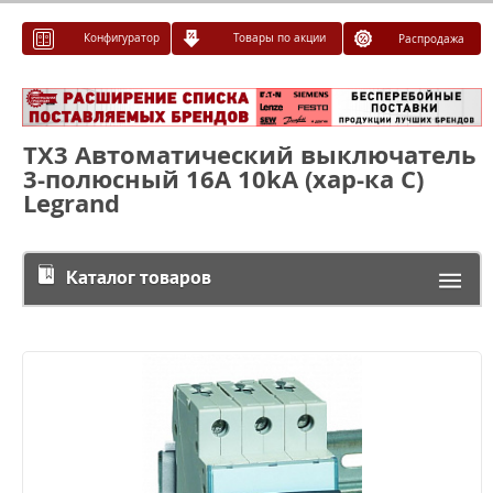
Конфигуратор
Товары по акции
Распродажа
TX3 Автоматический выключатель
3-полюсный 16А 10kА (хар-ка С)
Legrand
Каталог товаров