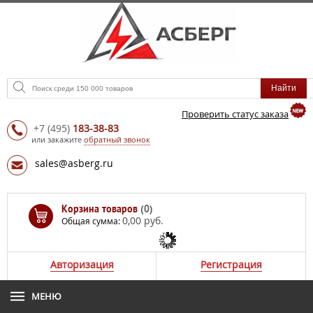
Проверить статус заказа
+7
(495)
183-38-83
или закажите
обратный звонок
sales@asberg.ru
Корзина товаров
(0)
0,00 руб.
Общая сумма:
Авторизация
Регистрация
МЕНЮ