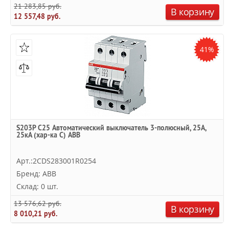
21 283,85 руб.
В корзину
12 557,48 руб.
41%
S203P C25 Автоматический выключатель 3-полюсный, 25А,
25кА (хар-ка C) ABB
Арт.:2CDS283001R0254
Бренд: ABB
Склад: 0 шт.
13 576,62 руб.
В корзину
8 010,21 руб.