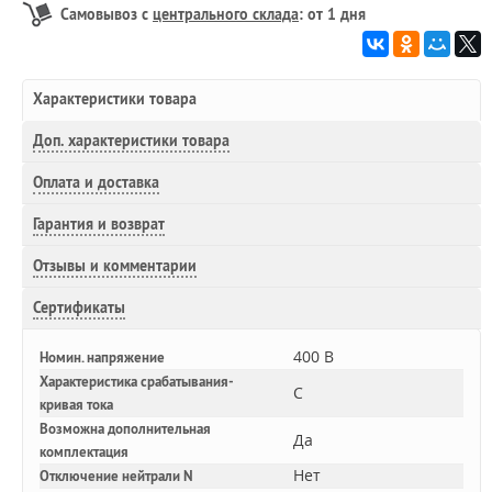
Самовывоз с
центрального склада
: от 1 дня
Характеристики товара
Доп.
характеристики товара
Оплата и доставка
Гарантия и возврат
Отзывы и комментарии
Сертификаты
400 В
Номин. напряжение
Характеристика срабатывания-
C
кривая тока
Возможна дополнительная
Да
комплектация
Нет
Отключение нейтрали N