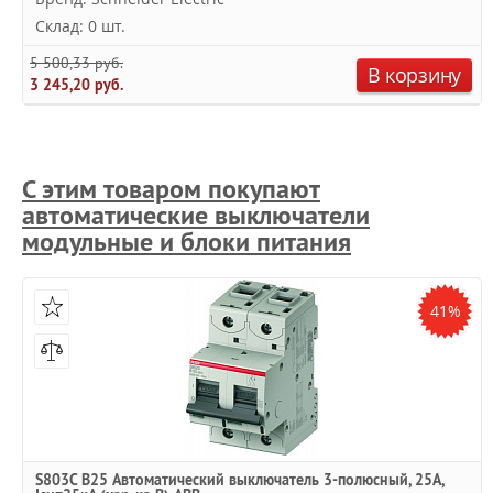
Склад: 0 шт.
5 500,33 руб.
В корзину
3 245,20 руб.
С этим товаром покупают
автоматические выключатели
модульные и блоки питания
41%
S803C B25 Автоматический выключатель 3-полюсный, 25А,