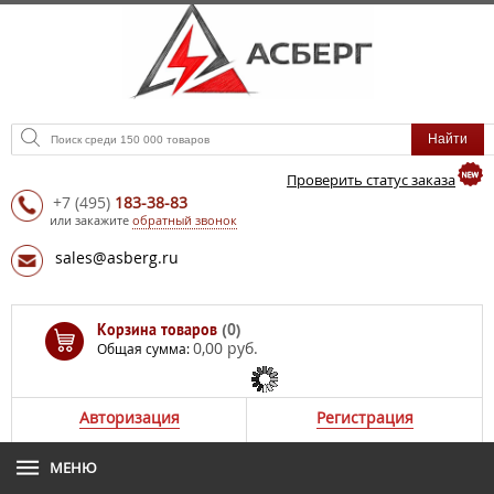
Проверить статус заказа
+7
(495)
183-38-83
или закажите
обратный звонок
sales@asberg.ru
Корзина товаров
(0)
0,00 руб.
Общая сумма:
Авторизация
Регистрация
МЕНЮ