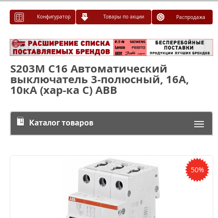
Конфигуратор
Товары по акции
Распродажа
S203M C16 Автоматический
выключатель 3-полюсный, 16А,
10кА (хар-ка C) ABB
Каталог товаров
50%