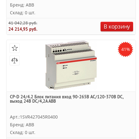
Бренд: ABB
Склад: 0 шт.
41 042,28 руб.
В корзину
24 214,95 руб.
41%
CP-D 24/4.2 Блок питания вход 90-265В AC/120-370В DC,
выход 24В DC/4,2A ABB
Арт.:1SVR427045R0400
Бренд: ABB
Склад: 0 шт.