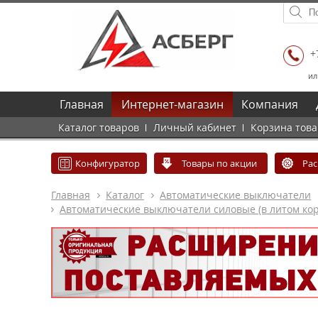
+
ил
Главная
Интернет-магазин
Компания
Каталог товаров
Личный кабинет
Корзина тов
Конфигуратор
Товары по акции
Ра
Главная
Каталог
Автоматические выключатели
Автоматические выключатели силовые (в литом кор