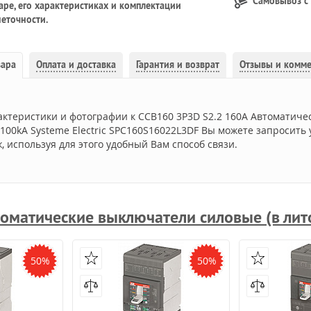
Самовывоз с
ре, его характеристиках и комплектации
еточности.
вара
Оплата и доставка
Гарантия и возврат
Отзывы и комм
актеристики и фотографии к CCB160 3P3D S2.2 160A Автоматиче
 100kA Systeme Electric SPC160S16022L3DF Вы можете запросить
 используя для этого удобный Вам способ связи.
оматические выключатели силовые (в лит
50%
50%