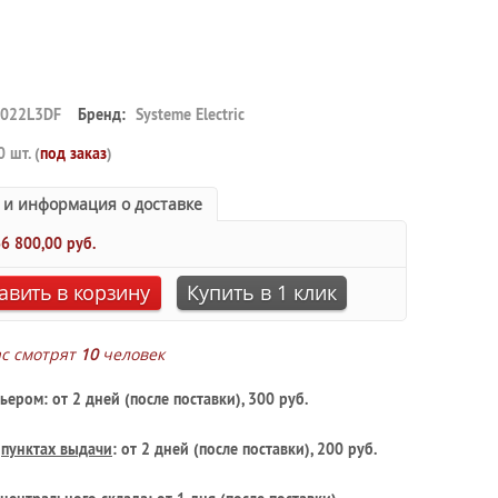
022L3DF
Бренд:
Systeme Electric
0 шт. (
под заказ
)
 и информация о доставке
6 800,00 руб.
авить в корзину
Купить в 1 клик
ас смотрят
10
человек
ьером: от 2 дней (после поставки), 300 руб.
в
пунктах выдачи
: от 2 дней (после поставки), 200 руб.