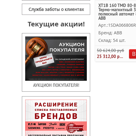
XT1B 160 TMD 80-8
Служба заботы о клиентах
Термо-магнитный 3
полюсный автомат 
ABB
Текущие акции!
Арт.:1SDA066806
Бренд: ABB
Склад: 54 шт.
50 624,00 руб.
В
25 312,00 руб.
АУКЦИОН ПОКУПАТЕЛЯ!