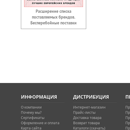
Расширение списка
поставляемых брендов.
Бесперебойные поставки
ИНФОРМАЦИЯ
ДИСТРИБУЦИЯ
П
О компании
Интернет-магазин
Пр
Почему мы?
Прайс-листы
Пр
Сертификаты
Доставка товара
Пр
Оформление и оплата
Возврат товара
Пр
Карта сайта
Каталоги (скачать)
Пр