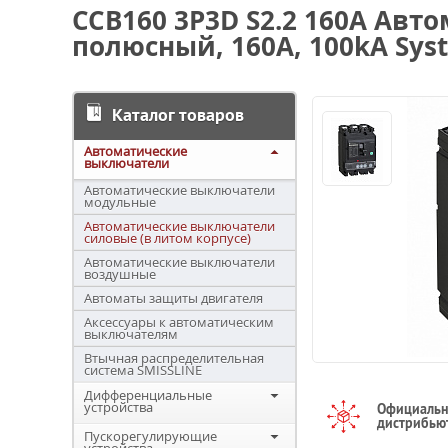
CCB160 3P3D S2.2 160A Авт
полюсный, 160А, 100kA Syst
Каталог товаров
Автоматические
выключатели
Автоматические выключатели
модульные
Автоматические выключатели
силовые (в литом корпусе)
Автоматические выключатели
воздушные
Автоматы защиты двигателя
Аксессуары к автоматическим
выключателям
Втычная распределительная
система SMISSLINE
Дифференциальные
устройства
Официаль
дистрибью
Пускорегулирующие