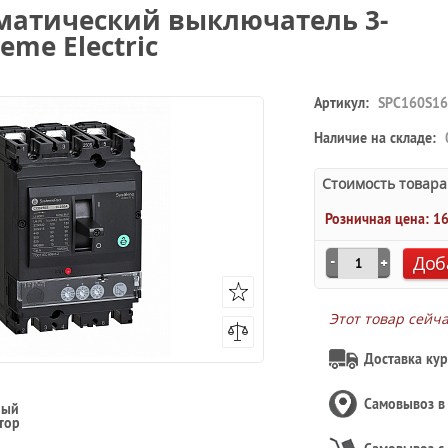
оматический выключатель 3-
eme Electric
Артикул:
SPC160S16
Наличие на складе:
Стоимость товара
Розничная цена:
16
Доб
Этот товар сейч
Доставка кур
Самовывоз 
ный
тор