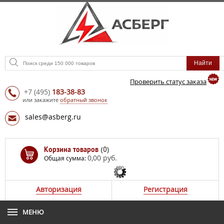
Проверить статус заказа
+7
(495)
183-38-83
или закажите
обратный звонок
sales@asberg.ru
Корзина товаров
(0)
0,00 руб.
Общая сумма:
Авторизация
Регистрация
МЕНЮ