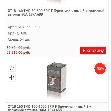
XT1B 160 TMD 80-800 3P F F Термо-магнитный 3-х полюсный
автомат 80А, 18kA ABB
Арт.:1SDA066806R1
Бренд: ABB
Склад: 54 шт.
50 624,00 руб.
В корзину
25 312,00 руб.
50%
XT1B 160 TMD 100-1000 3P F F Термо-магнитный 3-х
полюсный автомат 100А, 18kA ABB