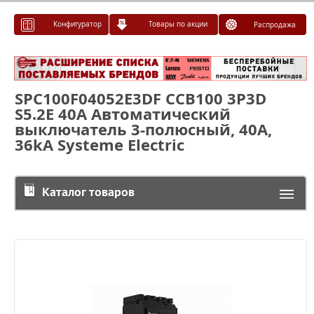
Конфигуратор
Товары по акции
Распродажа
SPC100F04052E3DF CCB100 3P3D
S5.2E 40A Автоматический
выключатель 3-полюсный, 40А,
36kA Systeme Electric
Каталог товаров