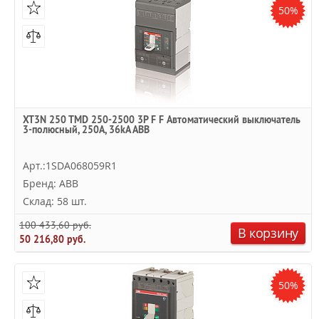
50%
XT3N 250 TMD 250-2500 3P F F Автоматический выключатель
3-полюсный, 250А, 36kA ABB
Арт.:1SDA068059R1
Бренд: ABB
Склад: 58 шт.
100 433,60 руб.
В корзину
50 216,80 руб.
50%