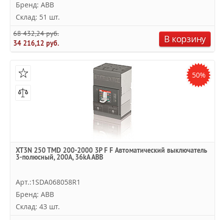
Бренд: ABB
Склад: 51 шт.
68 432,24 руб.
В корзину
34 216,12 руб.
50%
XT3N 250 TMD 200-2000 3P F F Автоматический выключатель
3-полюсный, 200А, 36kA ABB
Арт.:1SDA068058R1
Бренд: ABB
Склад: 43 шт.