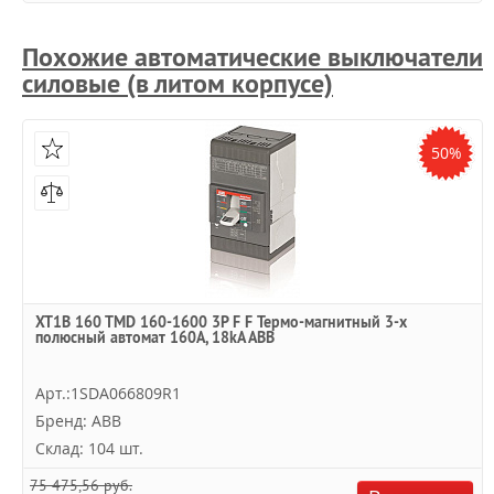
Похожие автоматические выключатели
силовые (в литом корпусе)
50%
XT1B 160 TMD 160-1600 3P F F Термо-магнитный 3-х
полюсный автомат 160А, 18kA ABB
Арт.:1SDA066809R1
Бренд: ABB
Склад: 104 шт.
75 475,56 руб.