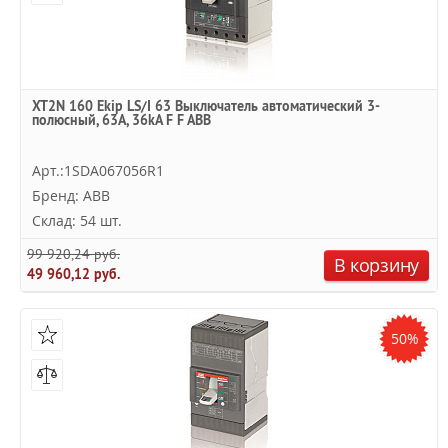
XT2N 160 Ekip LS/I 63 Выключатель автоматический 3-
полюсный, 63А, 36kA F F ABB
Арт.:1SDA067056R1
Бренд: ABB
Склад: 54 шт.
99 920,24 руб.
В корзину
49 960,12 руб.
50%