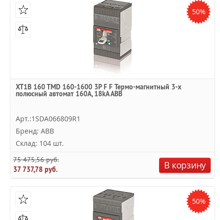
50%
XT1B 160 TMD 160-1600 3P F F Термо-магнитный 3-х
полюсный автомат 160А, 18kA ABB
Арт.:1SDA066809R1
Бренд: ABB
Склад: 104 шт.
75 475,56 руб.
В корзину
37 737,78 руб.
50%