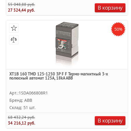
55 048,88 руб.
В корзину
27 524,44 руб.
50%
XT1B 160 TMD 125-1250 3P F F Термо-магнитный 3-х
полюсный автомат 125А, 18kA ABB
Арт.:1SDA066808R1
Бренд: ABB
Склад: 51 шт.
68 432,24 руб.
В корзину
34 216,12 руб.