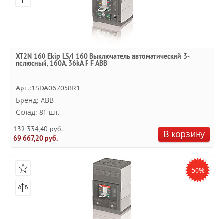
XT2N 160 Ekip LS/I 160 Выключатель автоматический 3-
полюсный, 160А, 36kA F F ABB
Арт.:1SDA067058R1
Бренд: ABB
Склад: 81 шт.
139 334,40 руб.
В корзину
69 667,20 руб.
50%