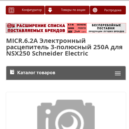
Конфигуратор
Товары по акции
Распродажа
MICR.6.2A Электронный
расцепитель 3-полюсный 250A для
NSX250 Schneider Electric
Каталог товаров