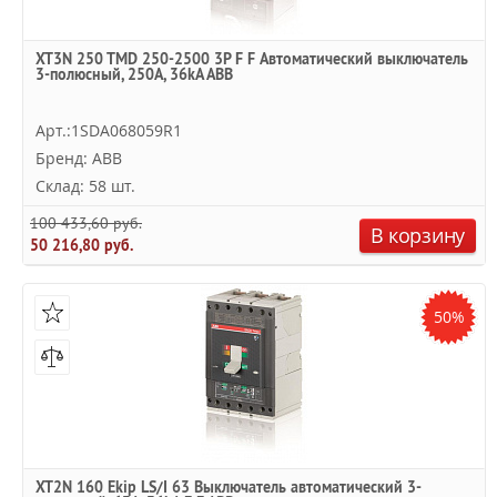
XT3N 250 TMD 250-2500 3P F F Автоматический выключатель
3-полюсный, 250А, 36kA ABB
Арт.:1SDA068059R1
Бренд: ABB
Склад: 58 шт.
100 433,60 руб.
В корзину
50 216,80 руб.
50%
XT2N 160 Ekip LS/I 63 Выключатель автоматический 3-