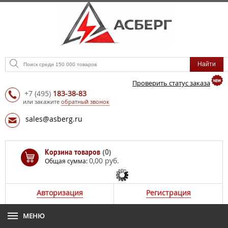
Проверить статус заказа
+7
(495)
183-38-83
или закажите
обратный звонок
sales@asberg.ru
Корзина товаров
(0)
0,00 руб.
Общая сумма:
Авторизация
Регистрация
МЕНЮ