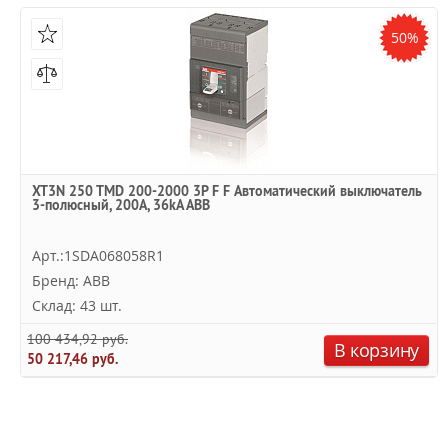
50%
XT3N 250 TMD 200-2000 3P F F Автоматический выключатель
3-полюсный, 200А, 36kA ABB
Арт.:1SDA068058R1
Бренд: ABB
Склад: 43 шт.
100 434,92 руб.
В корзину
50 217,46 руб.