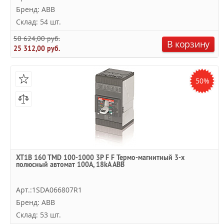
Бренд: ABB
Склад: 54 шт.
50 624,00 руб.
В корзину
25 312,00 руб.
50%
XT1B 160 TMD 100-1000 3P F F Термо-магнитный 3-х
полюсный автомат 100А, 18kA ABB
Арт.:1SDA066807R1
Бренд: ABB
Склад: 53 шт.