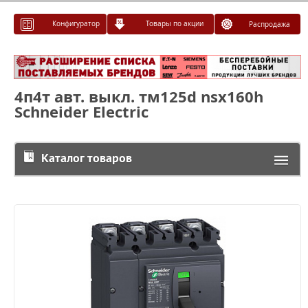
Конфигуратор
Товары по акции
Распродажа
4п4т авт. выкл. тм125d nsx160h
Schneider Electric
Каталог товаров