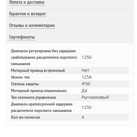
Оплата и доставка
Гарантия и возврат
Отзывы и комментарии
Сертификаты
Диапазон регулировки без задержки
1250
срабатывания расцепителя короткого
замыкания
Нет
Моторный привод встроенный
125A
Номин. ток
IP30
Степень защиты
Да
Моторный привод опционально
Рычажковый
Тип элемента управления
Диапазон краткосрочной задержки
1250
расцепителя короткого замыкания
4
Кол-во полюсов