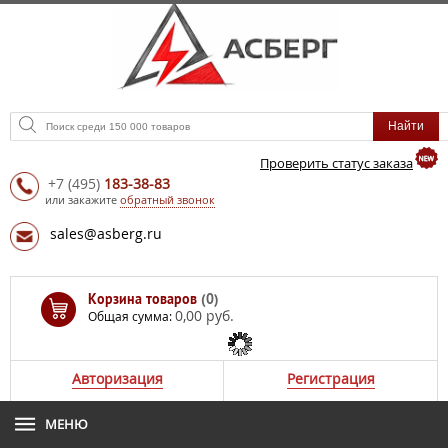
Проверить статус заказа
+7
(495)
183-38-83
или закажите
обратный звонок
sales@asberg.ru
Корзина товаров
(0)
0,00 руб.
Общая сумма:
Авторизация
Регистрация
МЕНЮ