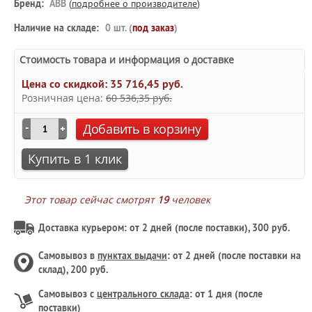
Бренд:
ABB
(
подробнее о производителе
)
Наличие на складе:
0 шт. (
под заказ
)
Стоимость товара и информация о доставке
Цена со скидкой:
35 716,45 руб.
Розничная цена:
60 536,35 руб.
Добавить в корзину
Купить в 1 клик
Этот товар сейчас смотрят
19
человек
Доставка курьером: от 2 дней (после поставки), 300 руб.
Самовывоз в
пунктах выдачи
: от 2 дней (после поставки на
склад), 200 руб.
Самовывоз с
центрального склада
: от 1 дня (после
поставки)