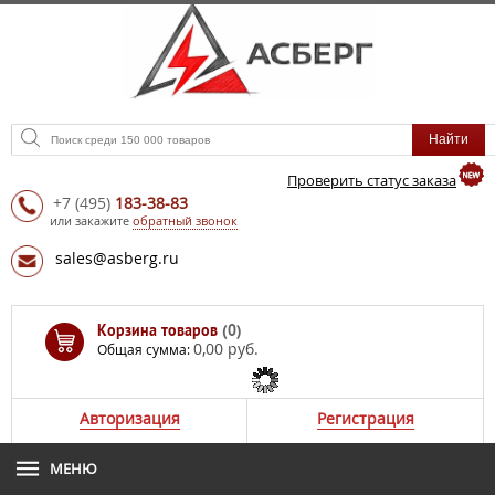
Проверить статус заказа
+7
(495)
183-38-83
или закажите
обратный звонок
sales@asberg.ru
Корзина товаров
(0)
0,00 руб.
Общая сумма:
Авторизация
Регистрация
МЕНЮ