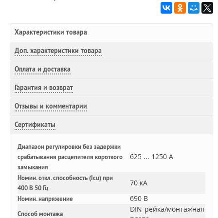
Характеристики товара
Доп.
характеристики товара
Оплата и доставка
Гарантия и возврат
Отзывы и комментарии
Сертификаты
Диапазон регулировки без задержки
625 ... 1250 А
срабатывания расцепителя короткого
замыкания
Номин. откл. способность (Icu) при
70 кА
400 В 50 Гц
690 В
Номин. напряжение
DIN-рейка/монтажная
Способ монтажа