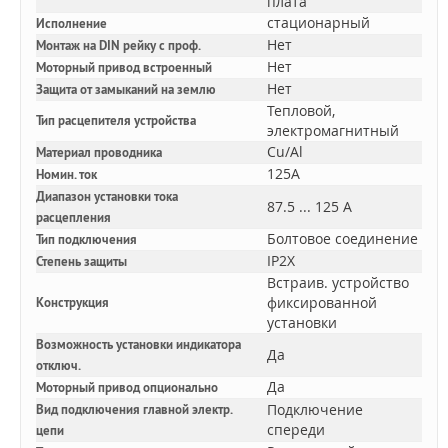
плата
стационарный
Исполнение
Нет
Монтаж на DIN рейку с проф.
Нет
Моторный привод встроенный
Нет
Защита от замыканий на землю
Тепловой,
Тип расцепителя устройства
электромагнитный
Cu/Al
Материал проводника
125A
Номин. ток
Диапазон установки тока
87.5 ... 125 А
расцепления
Болтовое соединение
Тип подключения
IP2X
Степень защиты
Встраив. устройство
фиксированной
Конструкция
установки
Возможность установки индикатора
Да
отключ.
Да
Моторный привод опционально
Подключение
Вид подключения главной электр.
спереди
цепи