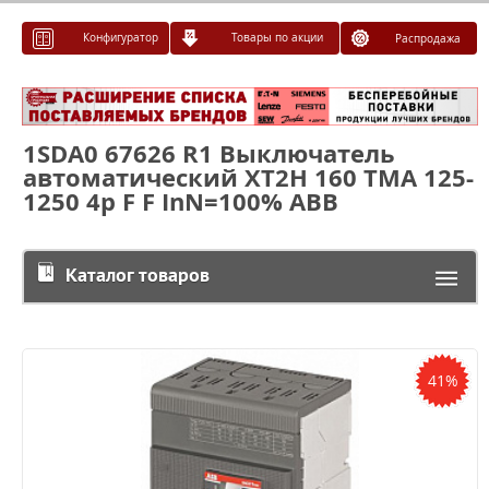
Конфигуратор
Товары по акции
Распродажа
1SDA0 67626 R1 Выключатель
автоматический XT2H 160 TMA 125-
1250 4p F F InN=100% ABB
Каталог товаров
41%