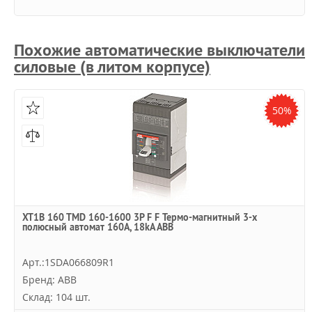
Похожие автоматические выключатели
силовые (в литом корпусе)
50%
XT1B 160 TMD 160-1600 3P F F Термо-магнитный 3-х
полюсный автомат 160А, 18kA ABB
Арт.:1SDA066809R1
Бренд: ABB
Склад: 104 шт.