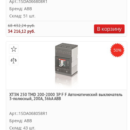
Арт.:1SDA066808R1
Бренд: ABB
Склад: 51 шт.
68 432,24 руб.
В корзину
34 216,12 руб.
50%
XT3N 250 TMD 200-2000 3P F F Автоматический выключатель
3-полюсный, 200А, 36kA ABB
Арт.:1SDA068058R1
Бренд: ABB
Склад: 43 шт.