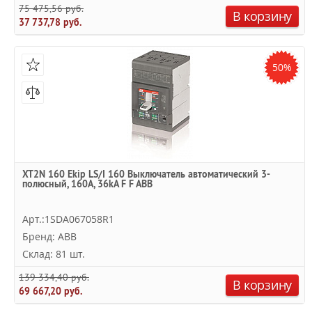
75 475,56 руб.
В корзину
37 737,78 руб.
50%
XT2N 160 Ekip LS/I 160 Выключатель автоматический 3-
полюсный, 160А, 36kA F F ABB
Арт.:1SDA067058R1
Бренд: ABB
Склад: 81 шт.
139 334,40 руб.
В корзину
69 667,20 руб.