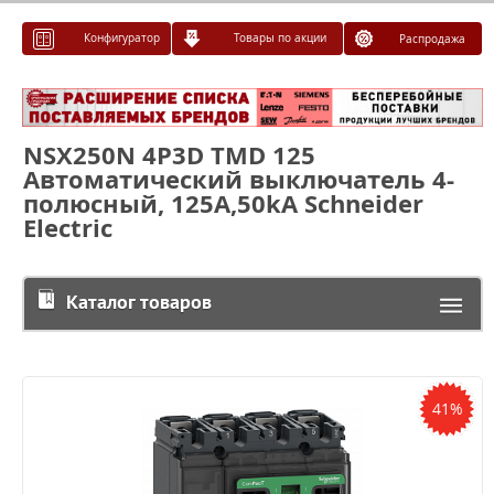
Конфигуратор
Товары по акции
Распродажа
NSX250N 4P3D TMD 125
Автоматический выключатель 4-
полюсный, 125А,50kA Schneider
Electric
Каталог товаров
41%