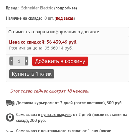
Бренд:
Schneider Electric
(
подробнее
)
Наличие на складе:
0 шт. (
под заказ
)
Стоимость товара и информация о доставке
Цена со скидкой:
56 439,49 руб.
Розничная цена:
95 660,14 руб.
Добавить в корзину
Купить в 1 клик
Этот товар сейчас смотрят
18
человек
Доставка курьером: от 2 дней (после поставки), 300 руб.
Самовывоз в
пунктах выдачи
: от 2 дней (после поставки на
склад), 200 руб.
Самовывоз с
центрального склада
: от 1 дня (после