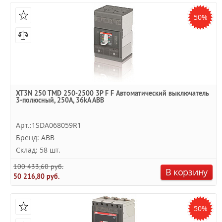
50%
XT3N 250 TMD 250-2500 3P F F Автоматический выключатель
3-полюсный, 250А, 36kA ABB
Арт.:1SDA068059R1
Бренд: ABB
Склад: 58 шт.
100 433,60 руб.
В корзину
50 216,80 руб.
50%