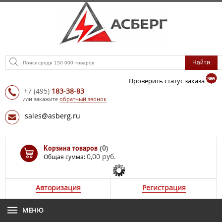
Проверить статус заказа
+7
(495)
183-38-83
или закажите
обратный звонок
sales@asberg.ru
Корзина товаров
(0)
0,00 руб.
Общая сумма:
Авторизация
Регистрация
МЕНЮ