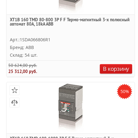
XT1B 160 TMD 80-800 3P F F Термо-магнитный 3-х полюсный
автомат 80А, 18kA ABB
Арт.:1SDA066806R1
Бренд: ABB
Склад: 54 шт.
50 624,00 руб.
В корзину
25 312,00 руб.
50%