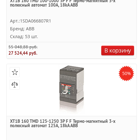
XT1B 160 TMD 100-1000 3P F F Термо-магнитный 3-х
полюсный автомат 100А, 18kA ABB
Арт.:1SDA066807R1
Бренд: ABB
Склад: 53 шт.
55 048,88 руб.
В корзину
27 524,44 руб.
50%
XT1B 160 TMD 125-1250 3P F F Термо-магнитный 3-х
полюсный автомат 125А, 18kA ABB