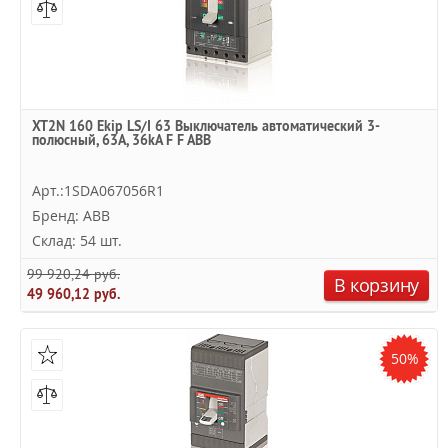
XT2N 160 Ekip LS/I 63 Выключатель автоматический 3-
полюсный, 63А, 36kA F F ABB
Арт.:1SDA067056R1
Бренд: ABB
Склад: 54 шт.
99 920,24 руб.
В корзину
49 960,12 руб.
50%