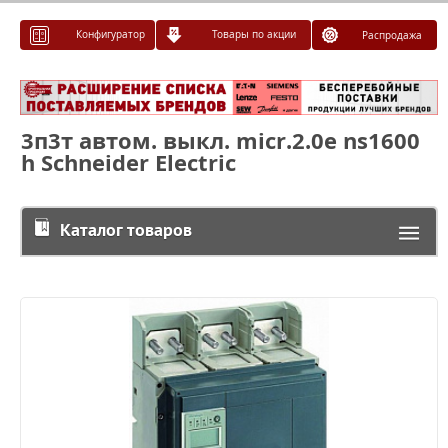
Конфигуратор
Товары по акции
Распродажа
3п3т автом. выкл. micr.2.0e ns1600
h Schneider Electric
Каталог товаров