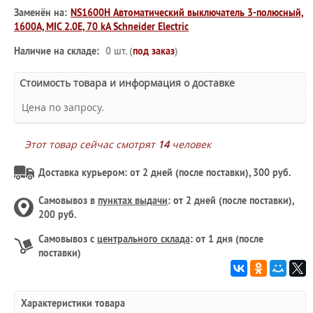
Заменён на:
NS1600H Автоматический выключатель 3-полюсный,
1600А, MIC 2.0E, 70 kA Schneider Electric
Наличие на складе:
0 шт. (
под заказ
)
Стоимость товара и информация о доставке
Цена по запросу.
Этот товар сейчас смотрят
14
человек
Доставка курьером: от 2 дней (после поставки), 300 руб.
Самовывоз в
пунктах выдачи
: от 2 дней (после поставки),
200 руб.
Самовывоз с
центрального склада
: от 1 дня (после
поставки)
Характеристики товара