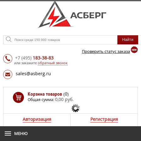
Проверить статус заказа
+7
(495)
183-38-83
или закажите
обратный звонок
sales@asberg.ru
Корзина товаров
(0)
0,00 руб.
Общая сумма:
Авторизация
Регистрация
МЕНЮ