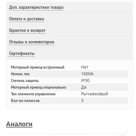
Доп.
характеристики товара
Оплата и доставка
Гарантия и возврат
Отзывы и комментарии
Сертификаты
Нет
Моторный привод встроенный
1600A
Номин. ток
IP30
Степень защиты
Да
Моторный привод опционально
Рычажковый
Тип элемента управления
3
Кол-во полюсов
Аналоги