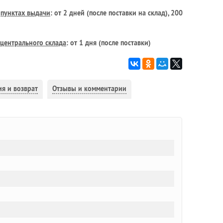
в
пунктах выдачи
: от 2 дней (после поставки на склад), 200
центрального склада
: от 1 дня (после поставки)
ия и возврат
Отзывы и комментарии