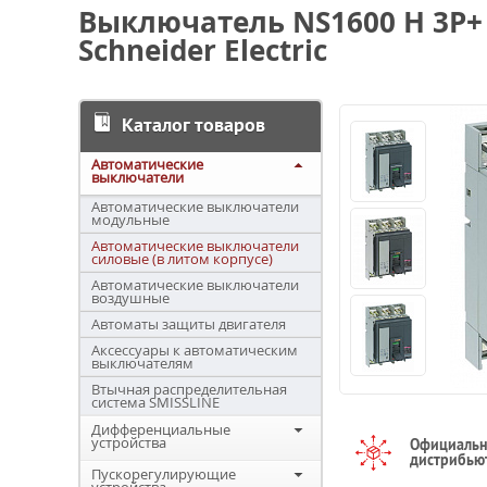
Выключатель NS1600 H 3P+ 
Schneider Electric
Каталог товаров
Автоматические
выключатели
Автоматические выключатели
модульные
Автоматические выключатели
силовые (в литом корпусе)
Автоматические выключатели
воздушные
Автоматы защиты двигателя
Аксессуары к автоматическим
выключателям
Втычная распределительная
система SMISSLINE
Дифференциальные
устройства
Официаль
дистрибью
Пускорегулирующие