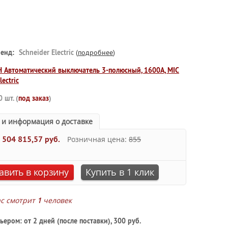
енд:
Schneider Electric
(
подробнее
)
 Автоматический выключатель 3-полюсный, 1600А, MIC
lectric
0 шт. (
под заказ
)
 и информация о доставке
:
504 815,57 руб.
Розничная цена:
855
авить в корзину
Купить в 1 клик
ас смотрит
1
человек
ьером: от 2 дней (после поставки), 300 руб.