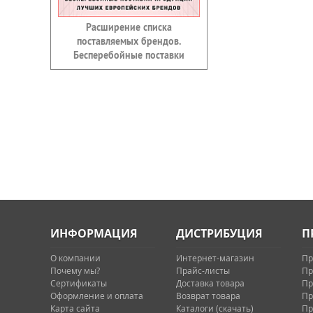
Расширение списка
поставляемых брендов.
Бесперебойные поставки
ИНФОРМАЦИЯ
ДИСТРИБУЦИЯ
П
О компании
Интернет-магазин
Пр
Почему мы?
Прайс-листы
Пр
Сертификаты
Доставка товара
Пр
Оформление и оплата
Возврат товара
Пр
Карта сайта
Каталоги (скачать)
Пр