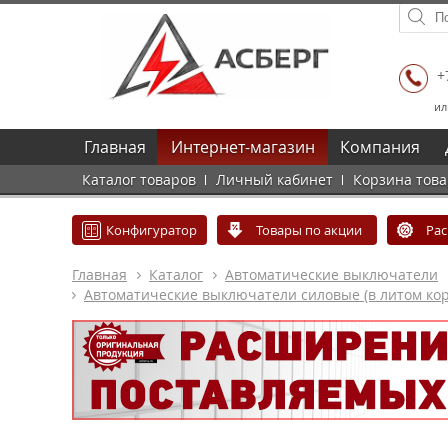
+
ил
Главная
Интернет-магазин
Компания
Каталог товаров
Личный кабинет
Корзина тов
Конфигуратор
Товары по акции
Ра
Главная
Каталог
Автоматические выключатели
Автоматические выключатели силовые (в литом кор