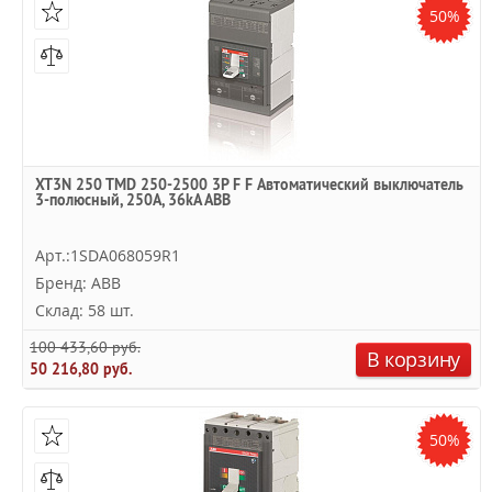
50%
XT3N 250 TMD 250-2500 3P F F Автоматический выключатель
3-полюсный, 250А, 36kA ABB
Арт.:1SDA068059R1
Бренд: ABB
Склад: 58 шт.
100 433,60 руб.
В корзину
50 216,80 руб.
50%