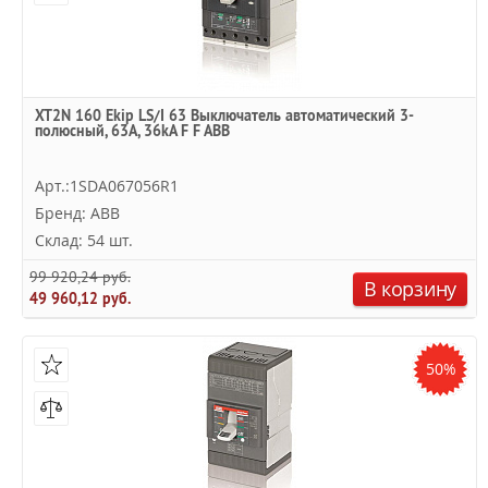
XT2N 160 Ekip LS/I 63 Выключатель автоматический 3-
полюсный, 63А, 36kA F F ABB
Арт.:1SDA067056R1
Бренд: ABB
Склад: 54 шт.
99 920,24 руб.
В корзину
49 960,12 руб.
50%