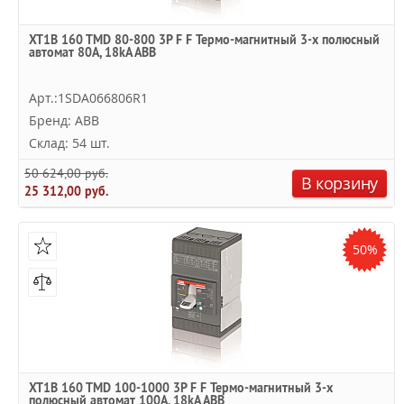
XT1B 160 TMD 80-800 3P F F Термо-магнитный 3-х полюсный
автомат 80А, 18kA ABB
Арт.:1SDA066806R1
Бренд: ABB
Склад: 54 шт.
50 624,00 руб.
В корзину
25 312,00 руб.
50%
XT1B 160 TMD 100-1000 3P F F Термо-магнитный 3-х
полюсный автомат 100А, 18kA ABB