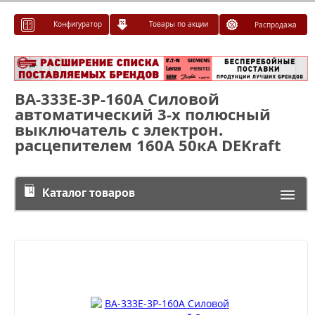
Конфигуратор
Товары по акции
Распродажа
ВА-333Е-3Р-160А Силовой
автоматический 3-х полюсный
выключатель с электрон.
расцепителем 160А 50кА DEKraft
Каталог товаров