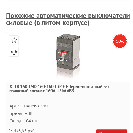
Похожие автоматические выключатели
силовые (в литом корпусе)
50%
XT1B 160 TMD 160-1600 3P F F Термо-магнитный 3-х
полюсный автомат 160А, 18kA ABB
Арт.:1SDA066809R1
Бренд: ABB
Склад: 104 шт.
75 475,56 руб.