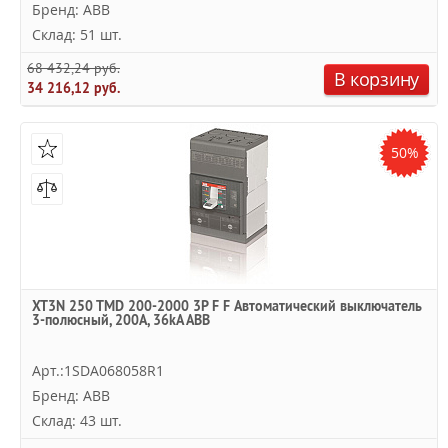
Бренд: ABB
Склад: 51 шт.
68 432,24 руб.
В корзину
34 216,12 руб.
50%
XT3N 250 TMD 200-2000 3P F F Автоматический выключатель
3-полюсный, 200А, 36kA ABB
Арт.:1SDA068058R1
Бренд: ABB
Склад: 43 шт.