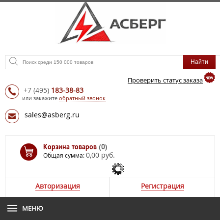
Проверить статус заказа
+7
(495)
183-38-83
или закажите
обратный звонок
sales@asberg.ru
Корзина товаров
(0)
0,00 руб.
Общая сумма:
Авторизация
Регистрация
МЕНЮ