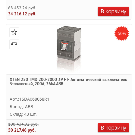
68 432,24 руб.
В корзину
34 216,12 руб.
50%
XT3N 250 TMD 200-2000 3P F F Автоматический выключатель
3-полюсный, 200А, 36kA ABB
Арт.:1SDA068058R1
Бренд: ABB
Склад: 43 шт.
100 434,92 руб.
В корзину
50 217,46 руб.