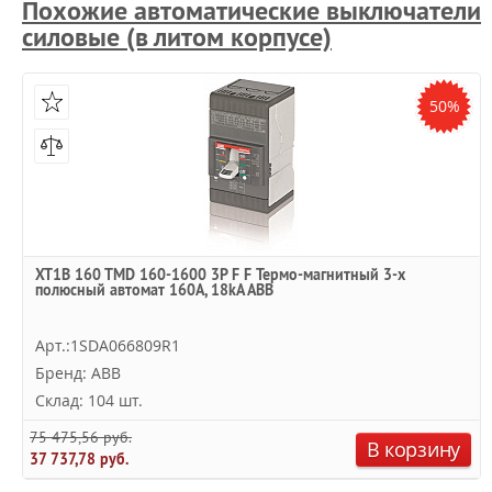
Похожие автоматические выключатели
силовые (в литом корпусе)
50%
XT1B 160 TMD 160-1600 3P F F Термо-магнитный 3-х
полюсный автомат 160А, 18kA ABB
Арт.:1SDA066809R1
Бренд: ABB
Склад: 104 шт.
75 475,56 руб.
В корзину
37 737,78 руб.