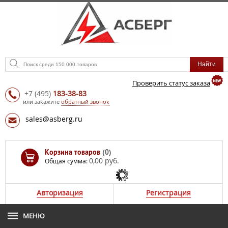
Проверить статус заказа
+7
(495)
183-38-83
или закажите
обратный звонок
sales@asberg.ru
Корзина товаров
(0)
0,00 руб.
Общая сумма:
Авторизация
Регистрация
МЕНЮ