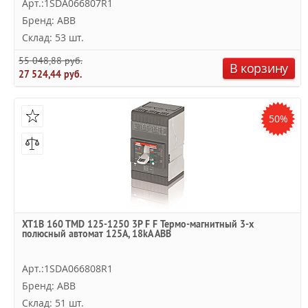
Арт.:1SDA066807R1
Бренд: ABB
Склад: 53 шт.
55 048,88 руб.
В корзину
27 524,44 руб.
50%
XT1B 160 TMD 125-1250 3P F F Термо-магнитный 3-х
полюсный автомат 125А, 18kA ABB
Арт.:1SDA066808R1
Бренд: ABB
Склад: 51 шт.