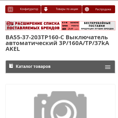
Конфигуратор
Товары по акции
Распродажа
ВА55-37-203ТР160-С Выключатель
автоматический 3P/160A/TP/37kA
AKEL
Каталог товаров