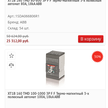
XT1B 160 TMD 80-800 3P F F Термо-магнитный 3-х полюсный
автомат 80А, 18kA ABB
Арт.:1SDA066806R1
Бренд: ABB
Склад: 54 шт.
50 624,00 руб.
В корзину
25 312,00 руб.
50%
XT1B 160 TMD 100-1000 3P F F Термо-магнитный 3-х
полюсный автомат 100А, 18kA ABB