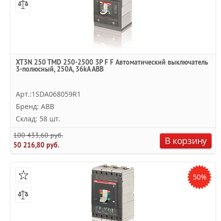
XT3N 250 TMD 250-2500 3P F F Автоматический выключатель
3-полюсный, 250А, 36kA ABB
Арт.:1SDA068059R1
Бренд: ABB
Склад: 58 шт.
100 433,60 руб.
В корзину
50 216,80 руб.
50%