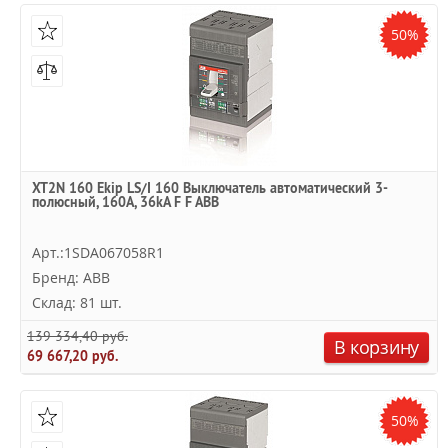
50%
XT2N 160 Ekip LS/I 160 Выключатель автоматический 3-
полюсный, 160А, 36kA F F ABB
Арт.:1SDA067058R1
Бренд: ABB
Склад: 81 шт.
139 334,40 руб.
В корзину
69 667,20 руб.
50%