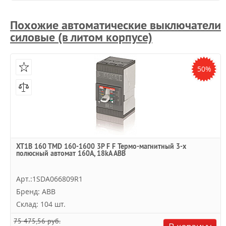
Похожие автоматические выключатели
силовые (в литом корпусе)
50%
XT1B 160 TMD 160-1600 3P F F Термо-магнитный 3-х
полюсный автомат 160А, 18kA ABB
Арт.:1SDA066809R1
Бренд: ABB
Склад: 104 шт.
75 475,56 руб.