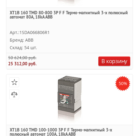
XT1B 160 TMD 80-800 3P F F Термо-магнитный 3-х полюсный
автомат 80А, 18kA ABB
Арт.:1SDA066806R1
Бренд: ABB
Склад: 54 шт.
50 624,00 руб.
В корзину
25 312,00 руб.
50%
XT1B 160 TMD 100-1000 3P F F Термо-магнитный 3-х
полюсный автомат 100А, 18kA ABB