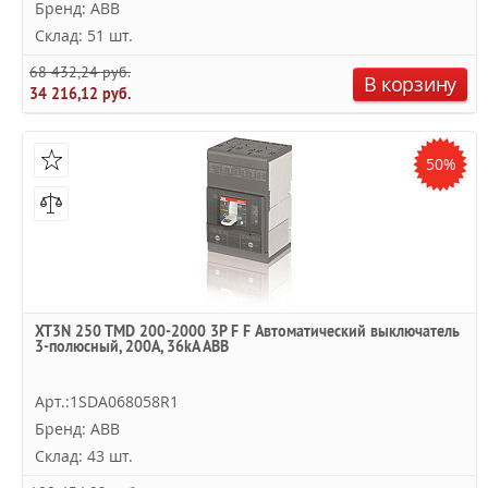
Бренд: ABB
Склад: 51 шт.
68 432,24 руб.
В корзину
34 216,12 руб.
50%
XT3N 250 TMD 200-2000 3P F F Автоматический выключатель
3-полюсный, 200А, 36kA ABB
Арт.:1SDA068058R1
Бренд: ABB
Склад: 43 шт.