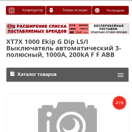
Конфигуратор
Товары по акции
Распродажа
XT7X 1000 Ekip G Dip LS/I
Выключатель автоматический 3-
полюсный, 1000А, 200kA F F ABB
Каталог товаров
41%