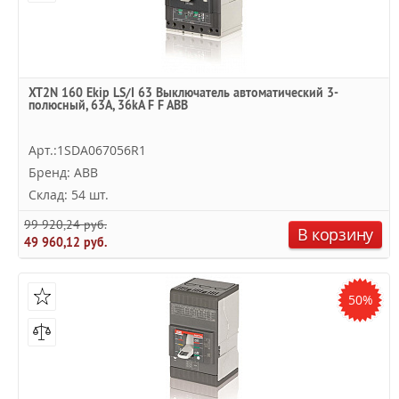
XT2N 160 Ekip LS/I 63 Выключатель автоматический 3-
полюсный, 63А, 36kA F F ABB
Арт.:1SDA067056R1
Бренд: ABB
Склад: 54 шт.
99 920,24 руб.
В корзину
49 960,12 руб.
50%