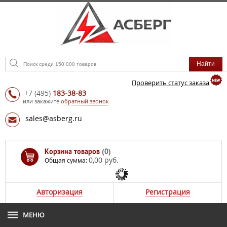
Проверить статус заказа
+7
(495)
183-38-83
или закажите
обратный звонок
sales@asberg.ru
Корзина товаров
(0)
0,00 руб.
Общая сумма:
Авторизация
Регистрация
МЕНЮ