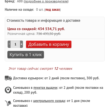
Бренд:
ABB
(
подробнее о производителе
)
Наличие на складе:
0 шт. (
под заказ
)
Стоимость товара и информация о доставке
Цена со скидкой:
434 534,71 руб.
Розничная цена:
736 499,50 руб.
Добавить в корзину
Купить в 1 клик
Этот товар сейчас смотрят
12
человек
Доставка курьером: от 2 дней (после поставки), 300 руб.
Самовывоз в
пунктах выдачи
: от 2 дней (после поставки на
склад), 200 руб.
Самовывоз с
центрального склада
: от 1 дня (после
поставки)