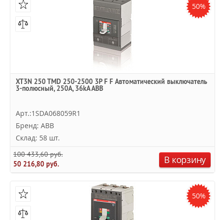
50%
XT3N 250 TMD 250-2500 3P F F Автоматический выключатель
3-полюсный, 250А, 36kA ABB
Арт.:1SDA068059R1
Бренд: ABB
Склад: 58 шт.
100 433,60 руб.
В корзину
50 216,80 руб.
50%