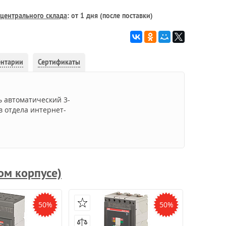
центрального склада
: от 1 дня (после поставки)
ентарии
Сертификаты
ь автоматический 3-
в отдела интернет-
ом корпусе)
50%
50%