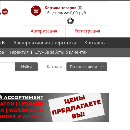
Корзина товаров
(0)
0,00 руб.
а
Общая сумма:
Авторизация
Регистрация
кВ
Альтернативная энергетика
Контакты
ра
Гарантия
Служба заботы о клиентах
Каталог:
По категориям
Найти