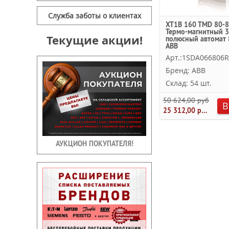
Служба заботы о клиентах
XT1B 160 TMD 80-8
Термо-магнитный 3
Текущие акции!
полюсный автомат 
ABB
Арт.:1SDA066806
Бренд: ABB
Склад: 54 шт.
50 624,00 руб.
В
25 312,00 руб.
АУКЦИОН ПОКУПАТЕЛЯ!