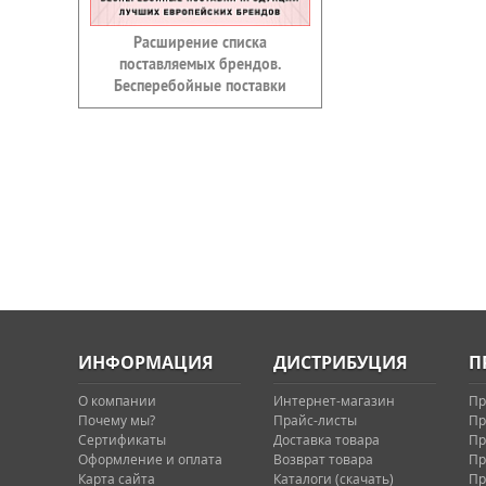
Расширение списка
поставляемых брендов.
Бесперебойные поставки
ИНФОРМАЦИЯ
ДИСТРИБУЦИЯ
П
О компании
Интернет-магазин
Пр
Почему мы?
Прайс-листы
Пр
Сертификаты
Доставка товара
Пр
Оформление и оплата
Возврат товара
Пр
Карта сайта
Каталоги (скачать)
Пр