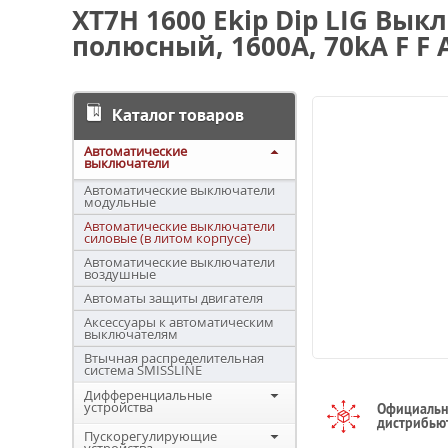
XT7H 1600 Ekip Dip LIG Вы
полюсный, 1600А, 70kA F F 
Каталог товаров
Автоматические
выключатели
Автоматические выключатели
модульные
Автоматические выключатели
силовые (в литом корпусе)
Автоматические выключатели
воздушные
Автоматы защиты двигателя
Аксессуары к автоматическим
выключателям
Втычная распределительная
система SMISSLINE
Дифференциальные
устройства
Официаль
дистрибью
Пускорегулирующие