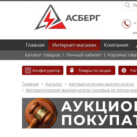
+
ил
Главная
Интернет-магазин
Компания
Каталог товаров
Личный кабинет
Корзина тов
Конфигуратор
Товары по акции
Ра
Главная
Каталог
Автоматические выключатели
Автоматические выключатели силовые (в литом кор