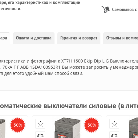
ре, его характеристиках и комплектации
еточности.
Самовывоз с
вара
Оплата и доставка
Гарантия и возврат
Отзывы и комм
актеристики и фотографии к XT7H 1600 Ekip Dip LIG Выключател
, 70kA F F ABB 1SDA100953R1 Вы можете запросить у менеджеро
я для этого удобный Вам способ связи.
оматические выключатели силовые (в лит
50%
50%