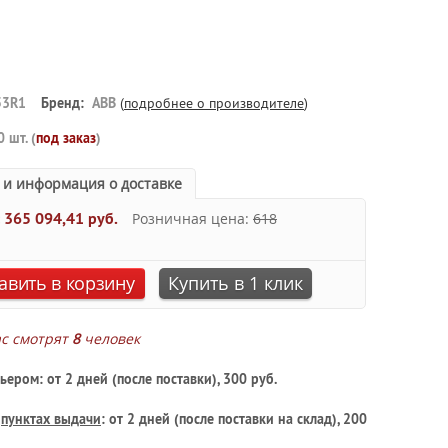
53R1
Бренд:
ABB
(
подробнее о производителе
)
0 шт. (
под заказ
)
 и информация о доставке
:
365 094,41 руб.
Розничная цена:
618
авить в корзину
Купить в 1 клик
ас смотрят
8
человек
ьером: от 2 дней (после поставки), 300 руб.
в
пунктах выдачи
: от 2 дней (после поставки на склад), 200