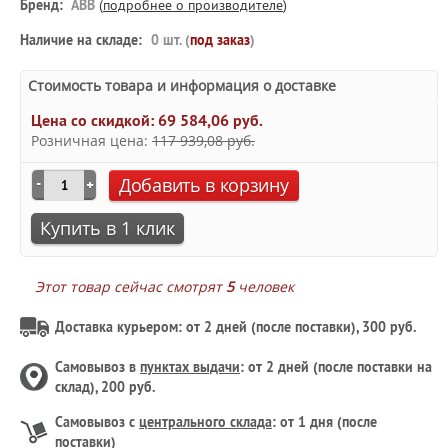
Бренд:
ABB
(
подробнее о производителе
)
Наличие на складе:
0 шт. (
под заказ
)
Стоимость товара и информация о доставке
Цена со скидкой:
69 584,06 руб.
Розничная цена:
117 939,08 руб.
Добавить в корзину
Купить в 1 клик
Этот товар сейчас смотрят
5
человек
Доставка курьером: от 2 дней (после поставки), 300 руб.
Самовывоз в
пунктах выдачи
: от 2 дней (после поставки на
склад), 200 руб.
Самовывоз с
центрального склада
: от 1 дня (после
поставки)