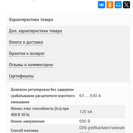
Характеристики товара
Доп.
характеристики товара
Оплата и доставка
Гарантия и возврат
Отзывы и комментарии
Сертификаты
Диапазон регулировки без задержки
63 ... 630 А
срабатывания расцепителя короткого
замыкания
Номин. откл. способность (Icu) при
120 кА
400 В 50 Гц
690 В
Номин. напряжение
DIN-рейка/монтажная
Способ монтажа