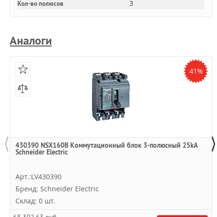
3
Кол-во полюсов
Аналоги
41%
⟨
⟩
430390 NSX160B Коммутационный блок 3-полюсный 25kA
Schneider Electric
Арт.:LV430390
Бренд: Schneider Electric
Склад: 0 шт.