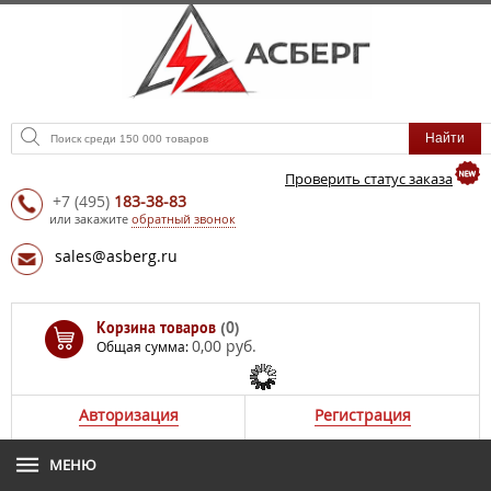
Проверить статус заказа
+7
(495)
183-38-83
или закажите
обратный звонок
sales@asberg.ru
Корзина товаров
(0)
0,00 руб.
Общая сумма:
Авторизация
Регистрация
МЕНЮ