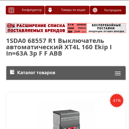
Конфигуратор
Товары по акции
Распродажа
1SDA0 68557 R1 Выключатель
автоматический XT4L 160 Ekip I
In=63A 3p F F ABB
Каталог товаров
41%