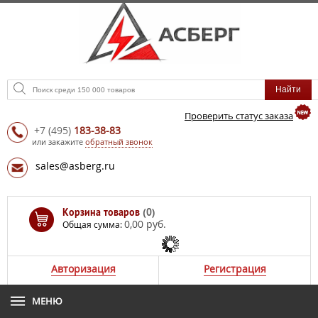
Проверить статус заказа
+7
(495)
183-38-83
или закажите
обратный звонок
sales@asberg.ru
Корзина товаров
(0)
0,00 руб.
Общая сумма:
Авторизация
Регистрация
МЕНЮ