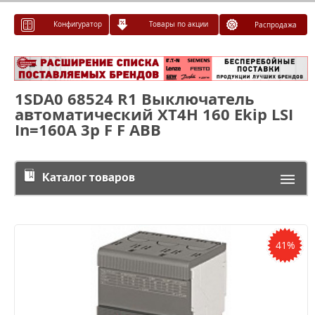
Конфигуратор
Товары по акции
Распродажа
1SDA0 68524 R1 Выключатель
автоматический XT4H 160 Ekip LSI
In=160A 3p F F ABB
Каталог товаров
41%