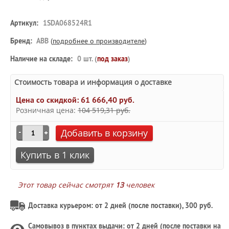
Артикул:
1SDA068524R1
Бренд:
ABB
(
подробнее о производителе
)
Наличие на складе:
0 шт. (
под заказ
)
Стоимость товара и информация о доставке
Цена со скидкой:
61 666,40 руб.
Розничная цена:
104 519,31 руб.
Добавить в корзину
Купить в 1 клик
Этот товар сейчас смотрят
13
человек
Доставка курьером: от 2 дней (после поставки), 300 руб.
Самовывоз в
пунктах выдачи
: от 2 дней (после поставки на