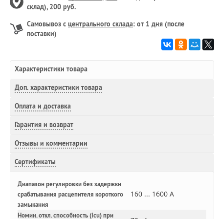
склад), 200 руб.
Самовывоз с
центрального склада
: от 1 дня (после
поставки)
Характеристики товара
Доп.
характеристики товара
Оплата и доставка
Гарантия и возврат
Отзывы и комментарии
Сертификаты
Диапазон регулировки без задержки
160 ... 1600 А
срабатывания расцепителя короткого
замыкания
Номин. откл. способность (Icu) при