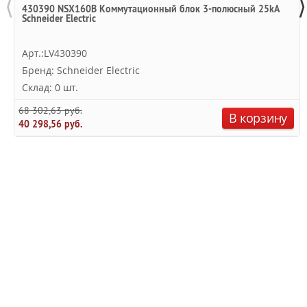
⟨
⟩
430390 NSX160B Коммутационный блок 3-полюсный 25kA
Schneider Electric
Арт.:LV430390
Бренд: Schneider Electric
Склад: 0 шт.
68 302,63 руб.
В корзину
40 298,56 руб.