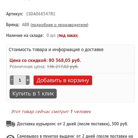
Артикул:
1SDA068547R1
Бренд:
ABB
(
подробнее о производителе
)
Наличие на складе:
0 шт. (
под заказ
)
Стоимость товара и информация о доставке
Цена со скидкой:
80 368,05 руб.
Розничная цена:
136 217,02 руб.
Добавить в корзину
Купить в 1 клик
Этот товар сейчас смотрит
1
человек
Доставка курьером: от 2 дней (после поставки), 300 руб.
Самовывоз в
пунктах выдачи
: от 2 дней (после поставки на