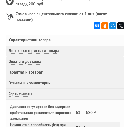
склад), 200 руб.
Самовывоз с
центрального склада
: от 1 дня (после
поставки)
Характеристики товара
Доп.
характеристики товара
Оплата и доставка
Гарантия и возврат
Отзывы и комментарии
Сертификаты
Диапазон регулировки без задержки
63 ... 630 А
срабатывания расцепителя короткого
замыкания
Номин. откл. способность (Icu) при