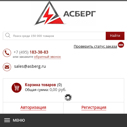
Проверить статус заказа
+7
(495)
183-38-83
или закажите
обратный звонок
sales@asberg.ru
Корзина товаров
(0)
0,00 руб.
Общая сумма:
Авторизация
Регистрация
МЕНЮ