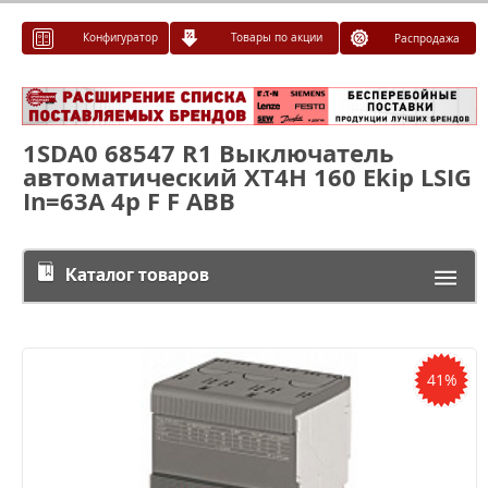
Конфигуратор
Товары по акции
Распродажа
1SDA0 68547 R1 Выключатель
автоматический XT4H 160 Ekip LSIG
In=63A 4p F F ABB
Каталог товаров
41%