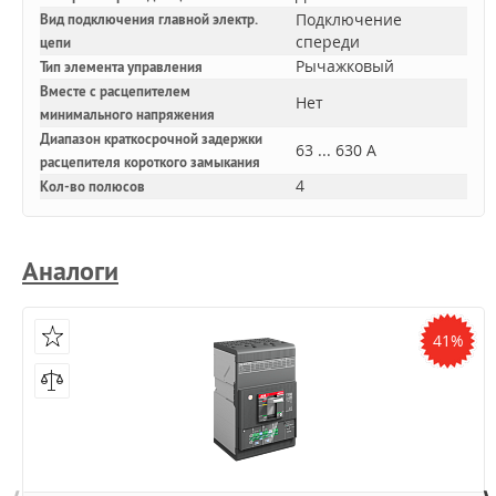
Подключение
Вид подключения главной электр.
спереди
цепи
Рычажковый
Тип элемента управления
Вместе с расцепителем
Нет
минимального напряжения
Диапазон краткосрочной задержки
63 ... 630 А
расцепителя короткого замыкания
4
Кол-во полюсов
Аналоги
41%