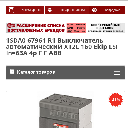
Конфигуратор
Товары по акции
Распродажа
1SDA0 67961 R1 Выключатель
автоматический XT2L 160 Ekip LSI
In=63A 4p F F ABB
Каталог товаров
41%