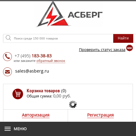
Проверить статус заказа
+7
(495)
183-38-83
или закажите
обратный звонок
sales@asberg.ru
Корзина товаров
(0)
0,00 руб.
Общая сумма:
Авторизация
Регистрация
МЕНЮ