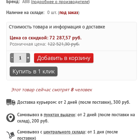
Бренд:
ABB
(
подробнее о производителе
)
Наличие на складе:
0 шт. (
под заказ
)
Стоимость товара и информация о доставке
Цена со скидкой:
72 287,57 руб.
Розничная цена:
122 521,30 руб.
Добавить в корзину
Купить в 1 клик
Этот товар сейчас смотрят
8
человек
Доставка курьером: от 2 дней (после поставки), 300 руб.
Самовывоз в
пунктах выдачи
: от 2 дней (после поставки на
склад), 200 руб.
Самовывоз с
центрального склада
: от 1 дня (после
поставки)