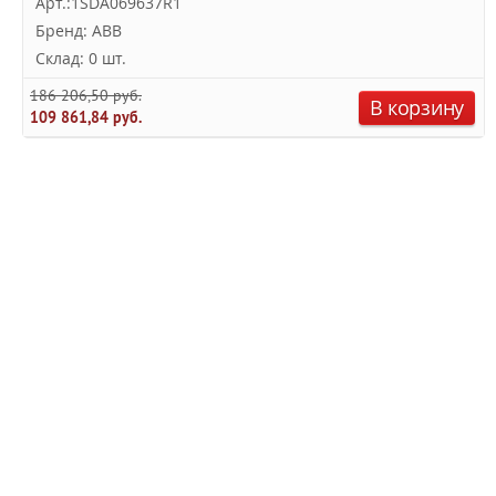
Арт.:1SDA069637R1
Бренд: ABB
Склад: 0 шт.
186 206,50 руб.
В корзину
109 861,84 руб.