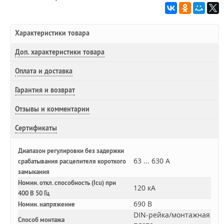
Характеристики товара
Доп.
характеристики товара
Оплата и доставка
Гарантия и возврат
Отзывы и комментарии
Сертификаты
Диапазон регулировки без задержки
63 ... 630 А
срабатывания расцепителя короткого
замыкания
Номин. откл. способность (Icu) при
120 кА
400 В 50 Гц
690 В
Номин. напряжение
DIN-рейка/монтажная
Способ монтажа