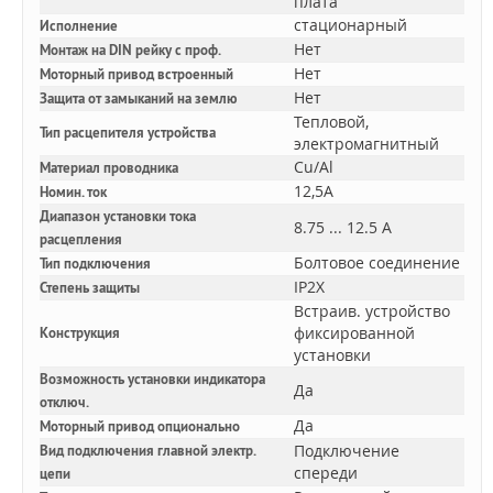
плата
стационарный
Исполнение
Нет
Монтаж на DIN рейку с проф.
Нет
Моторный привод встроенный
Нет
Защита от замыканий на землю
Тепловой,
Тип расцепителя устройства
электромагнитный
Cu/Al
Материал проводника
12,5A
Номин. ток
Диапазон установки тока
8.75 ... 12.5 А
расцепления
Болтовое соединение
Тип подключения
IP2X
Степень защиты
Встраив. устройство
фиксированной
Конструкция
установки
Возможность установки индикатора
Да
отключ.
Да
Моторный привод опционально
Подключение
Вид подключения главной электр.
спереди
цепи