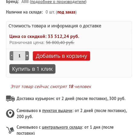
Бренд:
ABB
(
подробнее о производителе
)
Наличие на складе:
0 шт. (
под заказ
)
Стоимость товара и информация о доставке
Цена со скидкой:
33 512,24 руб.
Розничная цена:
56 800,40 руб.
Добавить в корзину
Купить в 1 клик
Этот товар сейчас смотрят
18
человек
Доставка курьером: от 2 дней (после поставки), 300 руб.
Самовывоз в
пунктах выдачи
: от 2 дней (после поставки),
200 руб.
Самовывоз с
центрального склада
: от 1 дня (после
поставки)