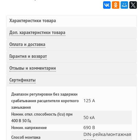
Характеристики товара
Доп.
характеристики товара
Оплата и доставка
Гарантия и возврат
Отзывы и комментарии
Сертификаты
Диапазон регулировки без задержки
125 А
срабатывания расцепителя короткого
замыкания
Номин. откл. способность (Icu) при
50 кА
400 В 50 Гц
690 В
Номин. напряжение
DIN-рейка/монтажная
Способ монтажа