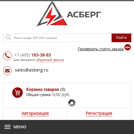
Проверить статус заказа
+7
(495)
183-38-83
или закажите
обратный звонок
sales@asberg.ru
Корзина товаров
(0)
0,00 руб.
Общая сумма:
Авторизация
Регистрация
МЕНЮ