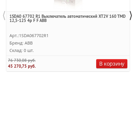
⟨
⟩
1SDA0 67702 R1 Выключатель автоматический XT2V 160 TMD
12,5-125 4p F F ABB
Арт.:1SDA067702R1
Бренд: ABB
Склад: 0 шт.
76 730,08 руб.
В корзину
45 270,75 руб.