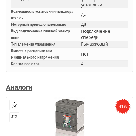
установки
Возможность установки индикатора
Да
отключ.
Да
Моторный привод опционально
Подключение
Вид подключения главной электр.
спереди
цепи
Рычажковый
Тип элемента управления
Вместе с расцепителем
Нет
минимального напряжения
4
Кол-во полюсов
Аналоги
41%