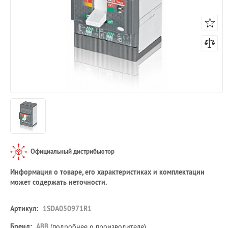
Официальный дистрибьютор
Информация о товаре, его характеристиках и комплектации
может содержать неточности.
Артикул:
1SDA050971R1
Бренд:
ABB
(
подробнее о производителе
)