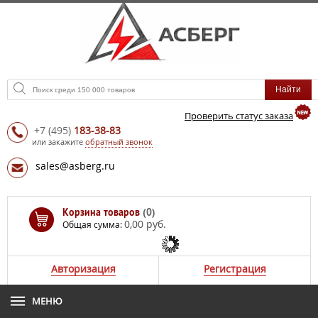
Проверить статус заказа
+7
(495)
183-38-83
или закажите
обратный звонок
sales@asberg.ru
Корзина товаров
(0)
0,00 руб.
Общая сумма:
Авторизация
Регистрация
МЕНЮ