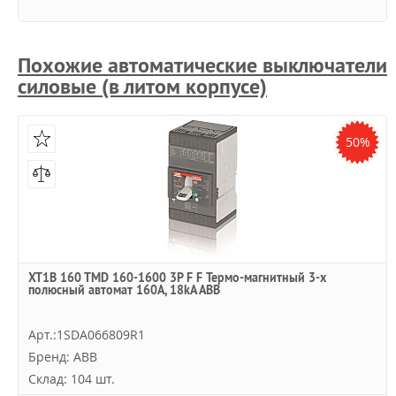
Похожие автоматические выключатели
силовые (в литом корпусе)
50%
XT1B 160 TMD 160-1600 3P F F Термо-магнитный 3-х
полюсный автомат 160А, 18kA ABB
Арт.:1SDA066809R1
Бренд: ABB
Склад: 104 шт.