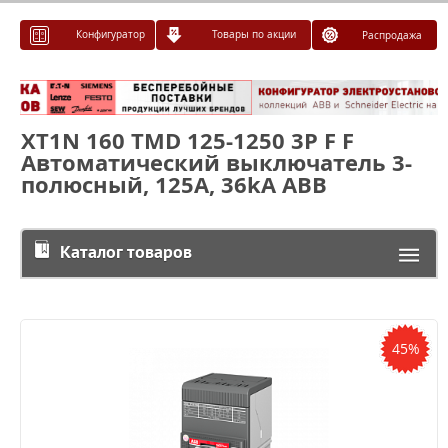
Конфигуратор
Товары по акции
Распродажа
XT1N 160 TMD 125-1250 3P F F
Автоматический выключатель 3-
полюсный, 125А, 36kA ABB
Каталог товаров
45%