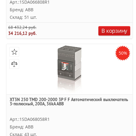
Арт.:1SDA066808R1
Бренд: ABB
Склад: 51 шт.
68 432,24 руб.
В корзину
34 216,12 руб.
50%
XT3N 250 TMD 200-2000 3P F F Автоматический выключатель
3-полюсный, 200А, 36kA ABB
Арт.:1SDA068058R1
Бренд: ABB
Склад: 43 шт.