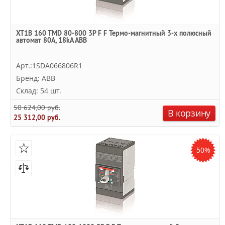
XT1B 160 TMD 80-800 3P F F Термо-магнитный 3-х полюсный
автомат 80А, 18kA ABB
Арт.:1SDA066806R1
Бренд: ABB
Склад: 54 шт.
50 624,00 руб.
В корзину
25 312,00 руб.
50%