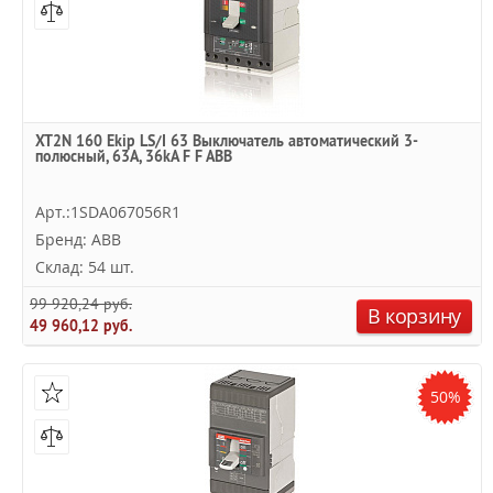
XT2N 160 Ekip LS/I 63 Выключатель автоматический 3-
полюсный, 63А, 36kA F F ABB
Арт.:1SDA067056R1
Бренд: ABB
Склад: 54 шт.
99 920,24 руб.
В корзину
49 960,12 руб.
50%