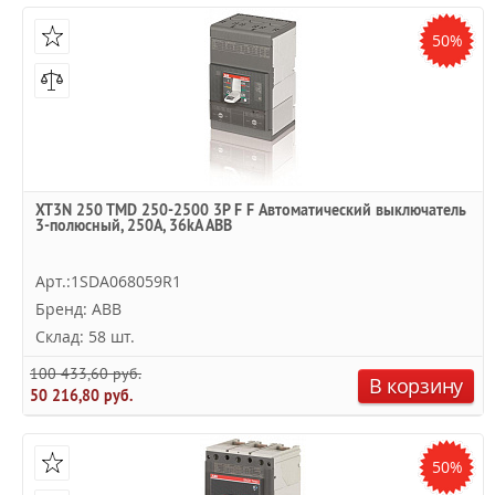
50%
XT3N 250 TMD 250-2500 3P F F Автоматический выключатель
3-полюсный, 250А, 36kA ABB
Арт.:1SDA068059R1
Бренд: ABB
Склад: 58 шт.
100 433,60 руб.
В корзину
50 216,80 руб.
50%