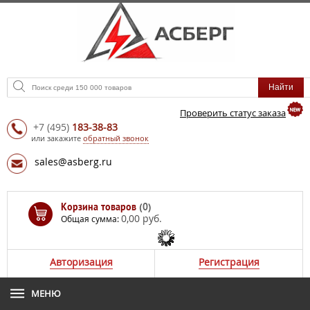
Проверить статус заказа
+7
(495)
183-38-83
или закажите
обратный звонок
sales@asberg.ru
Корзина товаров
(0)
0,00 руб.
Общая сумма:
Авторизация
Регистрация
МЕНЮ