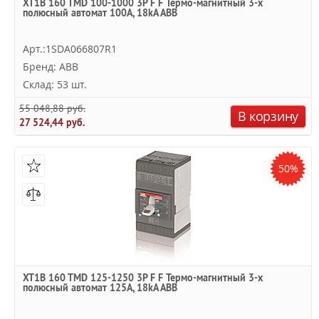
XT1B 160 TMD 100-1000 3P F F Термо-магнитный 3-х
полюсный автомат 100А, 18kA ABB
Арт.:1SDA066807R1
Бренд: ABB
Склад: 53 шт.
55 048,88 руб.
В корзину
27 524,44 руб.
50%
XT1B 160 TMD 125-1250 3P F F Термо-магнитный 3-х
полюсный автомат 125А, 18kA ABB