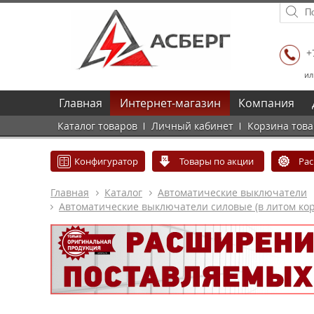
+
ил
Главная
Интернет-магазин
Компания
Каталог товаров
Личный кабинет
Корзина тов
Конфигуратор
Товары по акции
Ра
Главная
Каталог
Автоматические выключатели
Автоматические выключатели силовые (в литом кор