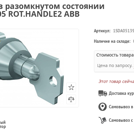
в разомкнутом состоянии
005 ROT.HANDLE2 ABB
Артикул:
1SDA0513
Наличие на складе:
Стоимость товара
Цена по запросу.
Этот товар сейч
Доставка кур
Самовывоз 
Самовывоз с
ный
тор