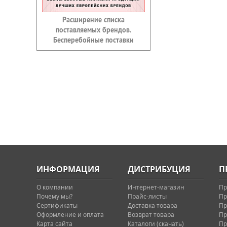
Расширение списка
поставляемых брендов.
Бесперебойные поставки
ИНФОРМАЦИЯ
ДИСТРИБУЦИЯ
П
О компании
Интернет-магазин
Пр
Почему мы?
Прайс-листы
Пр
Сертификаты
Доставка товара
Пр
Оформление и оплата
Возврат товара
Пр
Карта сайта
Каталоги (скачать)
Пр