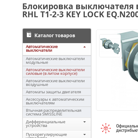
Блокировка выключателя 
RHL T1-2-3 KEY LOCK EQ.N2
Каталог товаров
Автоматические
выключатели
Автоматические выключатели
модульные
Автоматические выключатели
силовые (в литом корпусе)
Автоматические выключатели
воздушные
Автоматы защиты двигателя
Аксессуары к автоматическим
выключателям
Втычная распределительная
система SMISSLINE
Дифференциальные
устройства
Официаль
дистрибью
Пускорегулирующие