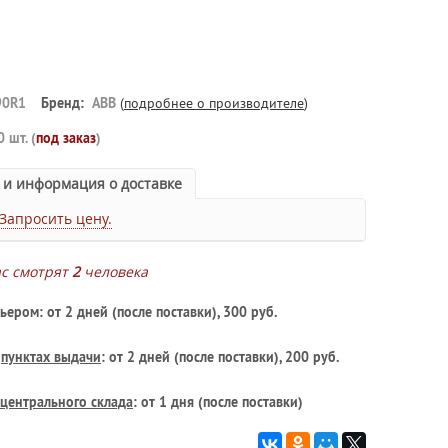
90R1
Бренд:
ABB
(
подробнее о производителе
)
0 шт. (
под заказ
)
 и информация о доставке
Запросить цену.
ас смотрят
2
человека
ьером: от 2 дней (после поставки), 300 руб.
в
пунктах выдачи
: от 2 дней (после поставки), 200 руб.
центрального склада
: от 1 дня (после поставки)