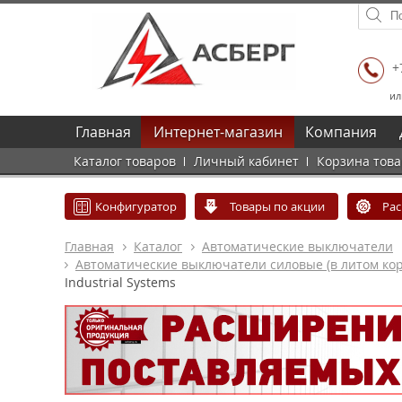
+
ил
Главная
Интернет-магазин
Компания
Каталог товаров
Личный кабинет
Корзина тов
Конфигуратор
Товары по акции
Ра
Главная
Каталог
Автоматические выключатели
Автоматические выключатели силовые (в литом кор
Industrial Systems