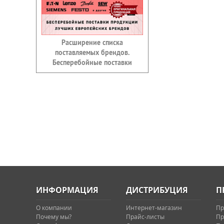
Расширение списка
поставляемых брендов.
Бесперебойные поставки
ИНФОРМАЦИЯ
ДИСТРИБУЦИЯ
П
О компании
Интернет-магазин
Пр
Почему мы?
Прайс-листы
Пр