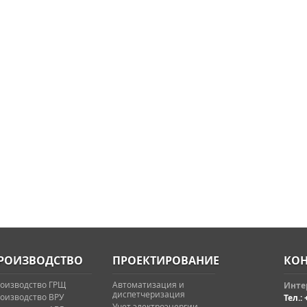
РОИЗВОДСТВО
ПРОЕКТИРОВАНИЕ
КОН
оизводство ГРЩ
Автоматизация и
Интер
диспетчеризация
оизводство ВРУ
Тел.: 
Учет электроэнергии