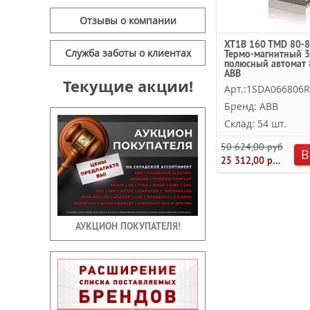
Отзывы о компании
XT1B 160 TMD 80-8
Служба заботы о клиентах
Термо-магнитный 3
полюсный автомат 
ABB
Текущие акции!
Арт.:1SDA066806
Бренд: ABB
Склад: 54 шт.
50 624,00 руб.
В
25 312,00 руб.
АУКЦИОН ПОКУПАТЕЛЯ!