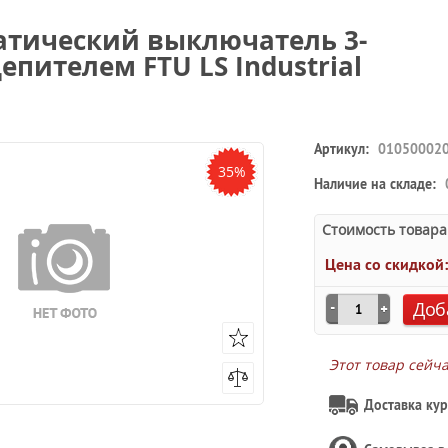
матический выключатель 3-
епителем FTU LS Industrial
Артикул:
01050002
35%
Наличие на складе:
Стоимость товара
Цена со скидкой
Доб
Этот товар сейч
Доставка кур