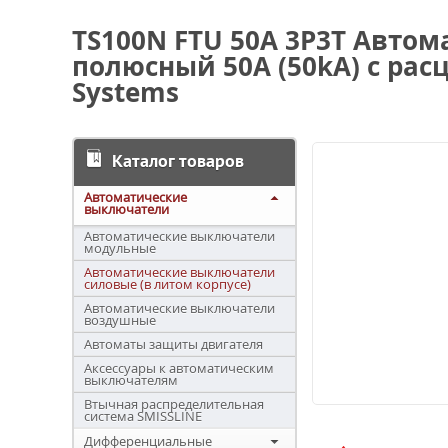
TS100N FTU 50A 3P3T Авто
полюсный 50А (50kA) с расц
Systems
Каталог товаров
Автоматические
выключатели
Автоматические выключатели
модульные
Автоматические выключатели
силовые (в литом корпусе)
Автоматические выключатели
воздушные
Автоматы защиты двигателя
Аксессуары к автоматическим
выключателям
Втычная распределительная
система SMISSLINE
Дифференциальные