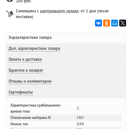
200 руб.
Самовывоз с
центрального склада
: от 1 дня (после
поставки)
Характеристики товара
Доп.
характеристики товара
Оплата и доставка
Гарантия и возврат
Отзывы и комментарии
Сертификаты
Характеристика срабатывания-
C
кривая тока
Нет
Отключение нейтрали N
63A
Номин. ток