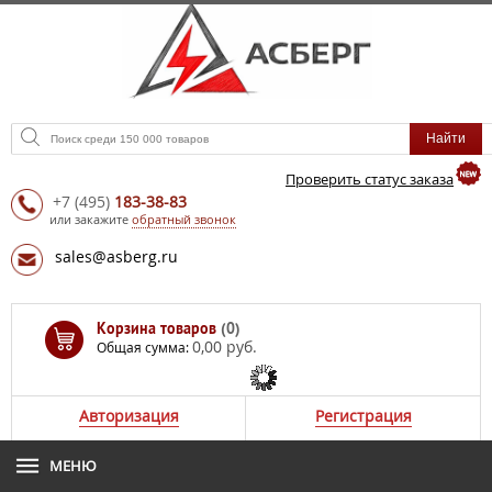
Проверить статус заказа
+7
(495)
183-38-83
или закажите
обратный звонок
sales@asberg.ru
Корзина товаров
(0)
0,00 руб.
Общая сумма:
Авторизация
Регистрация
МЕНЮ