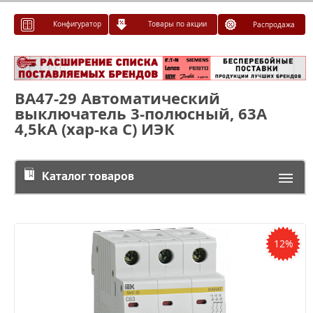
Конфигуратор
Товары по акции
Распродажа
ВА47-29 Автоматический
выключатель 3-полюсный, 63А
4,5kA (хар-ка C) ИЭК
Каталог товаров
12%