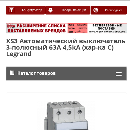
Конфигуратор
Товары по акции
Распродажа
XS3 Автоматический выключатель
3-полюсный 63A 4,5kА (хар-ка С)
Legrand
Каталог товаров