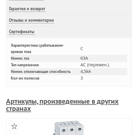
Гарантия и возврат
Отзывы и комментарии
Сертификаты
Характеристика срабатывания-
C
кривая тока
63A
Номин. ток
AC (перемен.)
Тип напряжения
4,5kA
Номин. отключающая способность
3
Кол-во полюсов
Артикулы, произведенные в других
странах