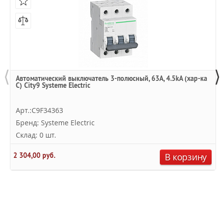
⟨
⟩
Автоматический выключатель 3-полюсный, 63А, 4.5kA (хар-ка
C) City9 Systeme Electric
Арт.:C9F34363
Бренд: Systeme Electric
Склад: 0 шт.
2 304,00 руб.
В корзину