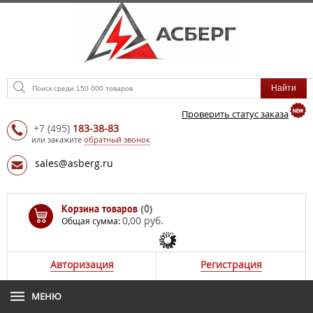
Проверить статус заказа
+7
(495)
183-38-83
или закажите
обратный звонок
sales@asberg.ru
Корзина товаров
(0)
0,00 руб.
Общая сумма:
Авторизация
Регистрация
МЕНЮ