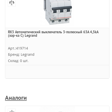
RX3 Автоматический выключатель 3-полюсный 63A 4,5kА
(хар-ка С) Legrand
Арт.:419714
Бренд: Legrand
Склад: 0 шт.
Аналоги