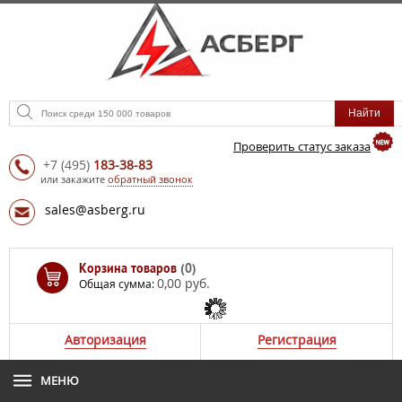
Проверить статус заказа
+7
(495)
183-38-83
или закажите
обратный звонок
sales@asberg.ru
Корзина товаров
(0)
0,00 руб.
Общая сумма:
Авторизация
Регистрация
МЕНЮ