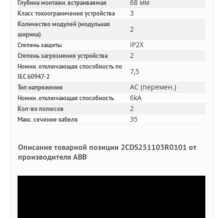
68 мм
Глубина монтажн. встраиваемая
3
Класс токоограничения устройства
Количество модулей (модульная
2
ширина)
IP2X
Степень защиты
2
Степень загрязнения устройства
Номин. отключающая способность по
7,5
IEC 60947-2
AC (перемен.)
Тип напряжения
6kA
Номин. отключающая способность
2
Кол-во полюсов
35
Макс. сечение кабеля
Описание товарной позиции 2CDS251103R0101 от
производителя ABB