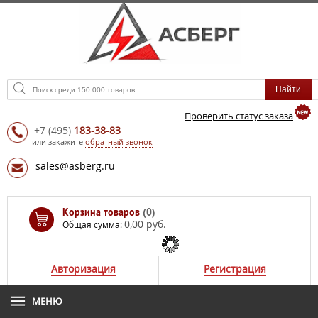
Проверить статус заказа
+7
(495)
183-38-83
или закажите
обратный звонок
sales@asberg.ru
Корзина товаров
(0)
0,00 руб.
Общая сумма:
Авторизация
Регистрация
МЕНЮ