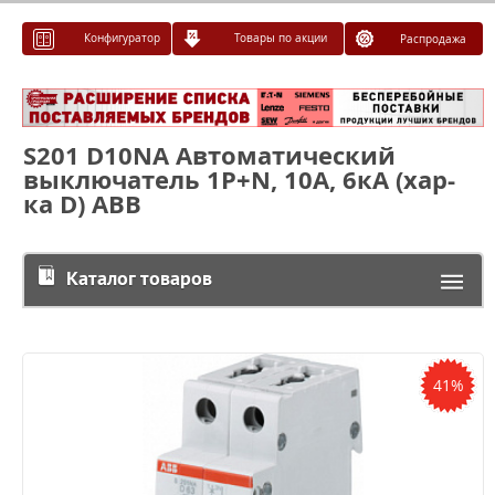
Конфигуратор
Товары по акции
Распродажа
S201 D10NA Автоматический
выключатель 1P+N, 10А, 6кА (хар-
ка D) ABB
Каталог товаров
41%