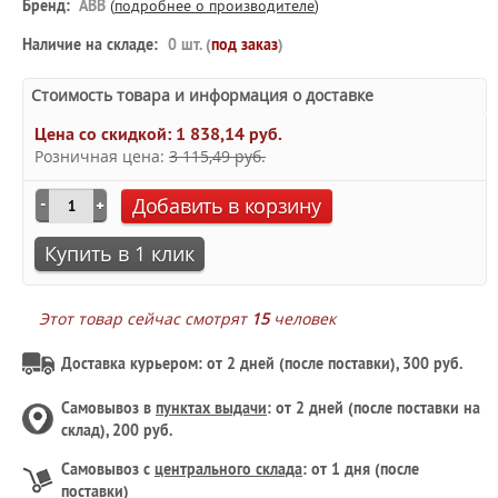
Бренд:
ABB
(
подробнее о производителе
)
Наличие на складе:
0 шт. (
под заказ
)
Стоимость товара и информация о доставке
Цена со скидкой:
1 838,14 руб.
Розничная цена:
3 115,49 руб.
Добавить в корзину
Купить в 1 клик
Этот товар сейчас смотрят
15
человек
Доставка курьером: от 2 дней (после поставки), 300 руб.
Самовывоз в
пунктах выдачи
: от 2 дней (после поставки на
склад), 200 руб.
Самовывоз с
центрального склада
: от 1 дня (после
поставки)