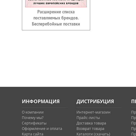
Расширение списка
поставляемых брендов.
Бесперебойные поставки
ИНФОРМАЦИЯ
ДИСТРИБУЦИЯ
П
О компании
Интернет-магазин
Пр
Почему мы?
Прайс-листы
Пр
Сертификаты
Доставка товара
Пр
Оформление и оплата
Возврат товара
Пр
Карта сайта
Каталоги (скачать)
Пр