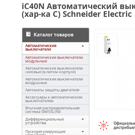
iC40N Автоматический вык
(хар-ка C) Schneider Electric
Каталог товаров
Автоматические
выключатели
Автоматические выключатели
модульные
Автоматические выключатели
силовые (в литом корпусе)
Автоматические выключатели
воздушные
Автоматы защиты двигателя
Аксессуары к автоматическим
выключателям
Втычная распределительная
система SMISSLINE
Дифференциальные
устройства
Официаль
дистрибью
Пускорегулирующие