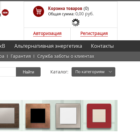
Корзина товаров
(0)
0,00 руб.
а
Общая сумма:
Авторизация
Регистрация
кВ
Альтернативная энергетика
Контакты
ра
Гарантия
Служба заботы о клиентах
Каталог:
По категориям
Найти