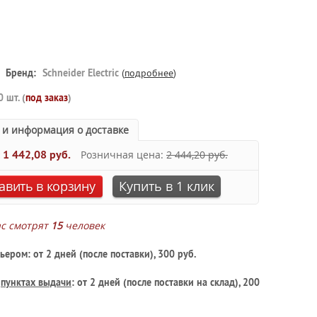
Бренд:
Schneider Electric
(
подробнее
)
0 шт. (
под заказ
)
 и информация о доставке
:
1 442,08 руб.
Розничная цена:
2 444,20 руб.
авить в корзину
Купить в 1 клик
ас смотрят
15
человек
ьером: от 2 дней (после поставки), 300 руб.
в
пунктах выдачи
: от 2 дней (после поставки на склад), 200