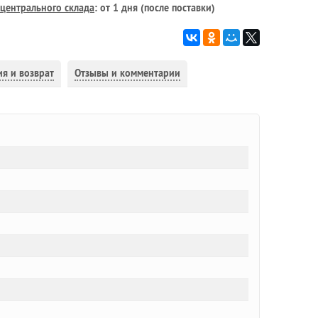
центрального склада
: от 1 дня (после поставки)
ия и возврат
Отзывы и комментарии