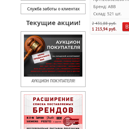
Бренд: ABB
Служба заботы о клиентах
Склад: 521 шт.
Текущие акции!
2 431,88 руб.
В
1 215,94 руб.
АУКЦИОН ПОКУПАТЕЛЯ!