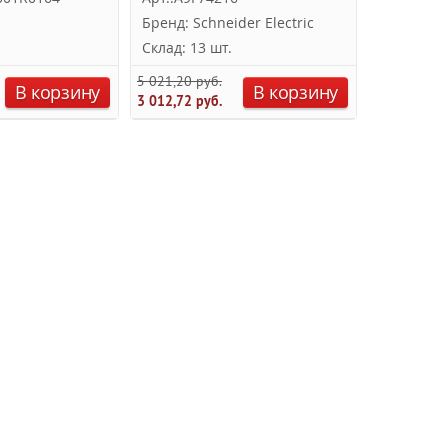
Бренд: Schneider Electric
Бренд: Ea
Склад: 13 шт.
Склад: 2 
5 021,20 руб.
4 189,84 ру
В корзину
В корзину
3 012,72 руб.
2 094,92 ру