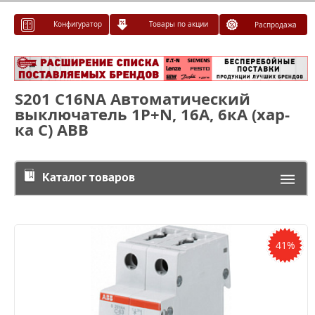
Конфигуратор
Товары по акции
Распродажа
S201 C16NA Автоматический
выключатель 1P+N, 16А, 6кА (хар-
ка C) ABB
Каталог товаров
41%