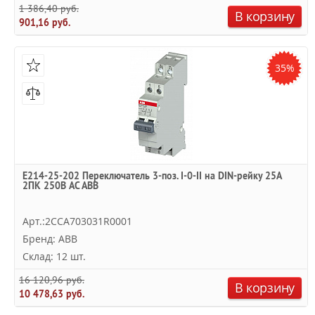
1 386,40 руб.
В корзину
901,16 руб.
35%
E214-25-202 Переключатель 3-поз. I-0-II на DIN-рейку 25А
2ПК 250В AC ABB
Арт.:2CCA703031R0001
Бренд: ABB
Склад: 12 шт.
16 120,96 руб.
В корзину
10 478,63 руб.