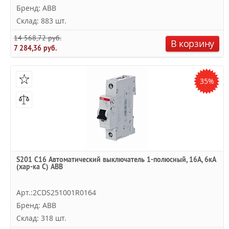
Бренд: ABB
Склад: 883 шт.
14 568,72 руб.
В корзину
7 284,36 руб.
35%
S201 C16 Автоматический выключатель 1-полюсный, 16А, 6кА
(хар-ка C) ABB
Арт.:2CDS251001R0164
Бренд: ABB
Склад: 318 шт.