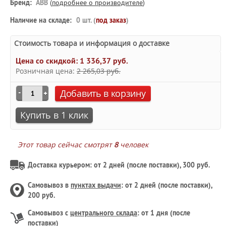
Бренд:
ABB
(
подробнее о производителе
)
Наличие на складе:
0 шт. (
под заказ
)
Стоимость товара и информация о доставке
Цена со скидкой:
1 336,37 руб.
Розничная цена:
2 265,03 руб.
Добавить в корзину
Купить в 1 клик
Этот товар сейчас смотрят
8
человек
Доставка курьером: от 2 дней (после поставки), 300 руб.
Самовывоз в
пунктах выдачи
: от 2 дней (после поставки),
200 руб.
Самовывоз с
центрального склада
: от 1 дня (после
поставки)