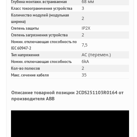
68 мм
Глубина монтажн. встраиваемая
3
Класс токоограничения устройства
Количество модулей (модульная
2
ширина)
IP2X
Степень защиты
2
Степень загрязнения устройства
Номин. отключающая способность по
7,5
IEC 60947-2
AC (перемен.)
Тип напряжения
6kA
Номин. отключающая способность
2
Кол-во полюсов
35
Макс. сечение кабеля
Описание товарной позиции 2CDS251103R0164 от
производителя ABB