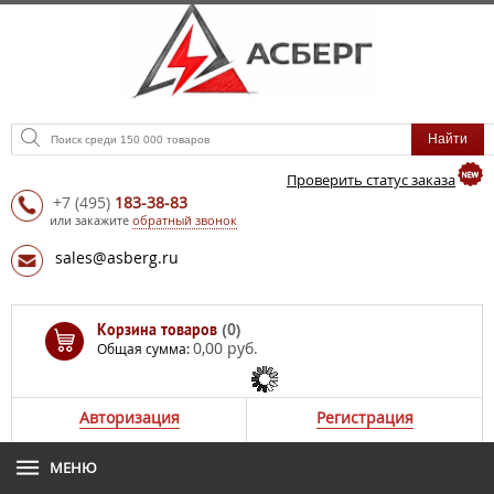
Проверить статус заказа
+7
(495)
183-38-83
или закажите
обратный звонок
sales@asberg.ru
Корзина товаров
(0)
0,00 руб.
Общая сумма:
Авторизация
Регистрация
МЕНЮ