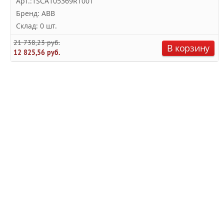
Арт.:1SCA105369R1001
Бренд: ABB
Склад: 0 шт.
21 738,23 руб.
В корзину
12 825,56 руб.