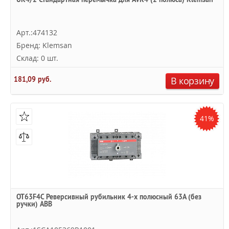
Арт.:474132
Бренд: Klemsan
Склад: 0 шт.
181,09 руб.
В корзину
41%
OT63F4C Реверсивный рубильник 4-х полюсный 63А (без
ручки) ABB