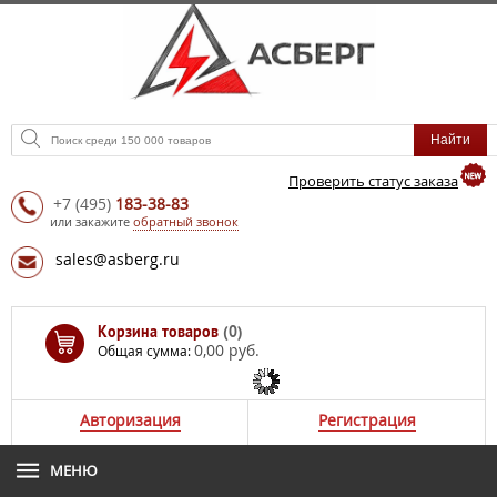
Проверить статус заказа
+7
(495)
183-38-83
или закажите
обратный звонок
sales@asberg.ru
Корзина товаров
(0)
0,00 руб.
Общая сумма:
Авторизация
Регистрация
МЕНЮ