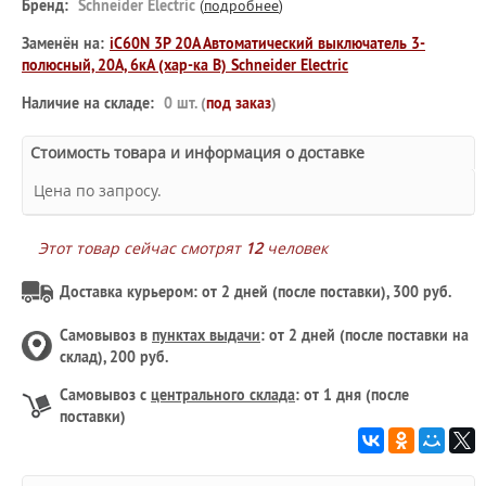
Бренд:
Schneider Electric
(
подробнее
)
Заменён на:
iC60N 3P 20А Автоматический выключатель 3-
полюсный, 20А, 6кА (хар-ка B) Schneider Electric
Наличие на складе:
0 шт. (
под заказ
)
Стоимость товара и информация о доставке
Цена по запросу.
Этот товар сейчас смотрят
12
человек
Доставка курьером: от 2 дней (после поставки), 300 руб.
Самовывоз в
пунктах выдачи
: от 2 дней (после поставки на
склад), 200 руб.
Самовывоз с
центрального склада
: от 1 дня (после
поставки)