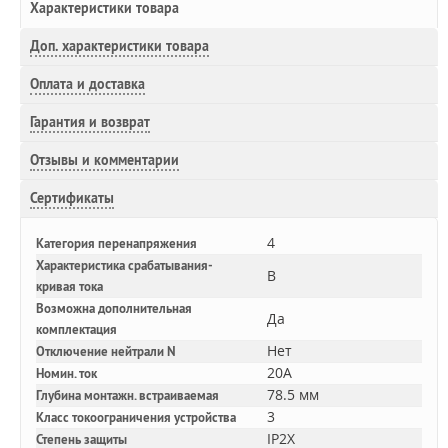
Характеристики товара
Доп.
характеристики товара
Оплата и доставка
Гарантия и возврат
Отзывы и комментарии
Сертификаты
4
Категория перенапряжения
Характеристика срабатывания-
B
кривая тока
Возможна дополнительная
Да
комплектация
Нет
Отключение нейтрали N
20A
Номин. ток
78.5 мм
Глубина монтажн. встраиваемая
3
Класс токоограничения устройства
IP2X
Степень защиты