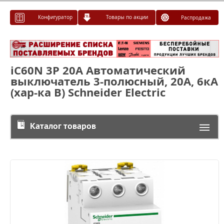
Конфигуратор
Товары по акции
Распродажа
iC60N 3P 20А Автоматический
выключатель 3-полюсный, 20А, 6кА
(хар-ка B) Schneider Electric
Каталог товаров