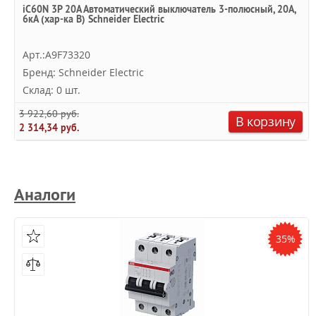
iC60N 3P 20А Автоматический выключатель 3-полюсный, 20А,
6кА (хар-ка B) Schneider Electric
Арт.:A9F73320
Бренд: Schneider Electric
Склад: 0 шт.
3 922,60 руб.
В корзину
2 314,34 руб.
Аналоги
35%