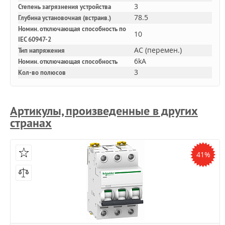
3
Степень загрязнения устройства
78.5
Глубина установочная (встраив.)
Номин. отключающая способность по
10
IEC 60947-2
AC (перемен.)
Тип напряжения
6kA
Номин. отключающая способность
3
Кол-во полюсов
Артикулы, произведенные в других
странах
41%