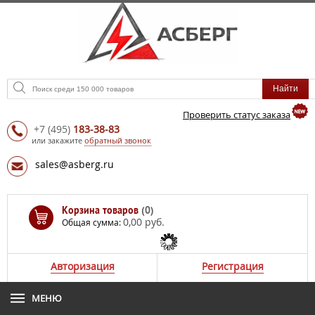
Проверить статус заказа
+7
(495)
183-38-83
или закажите
обратный звонок
sales@asberg.ru
Корзина товаров
(0)
0,00 руб.
Общая сумма:
Авторизация
Регистрация
МЕНЮ