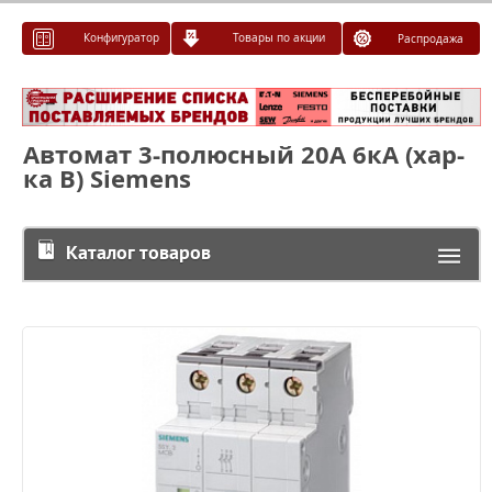
Конфигуратор
Товары по акции
Распродажа
Автомат 3-полюсный 20А 6кА (хар-
ка В) Siemens
Каталог товаров