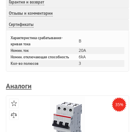
Гарантия и возврат
Отзывы и комментарии
Сертификаты
Характеристика срабатывания-
B
кривая тока
20A
Номин. ток
6kA
Номин. отключающая способность
3
Кол-во полюсов
Аналоги
35%