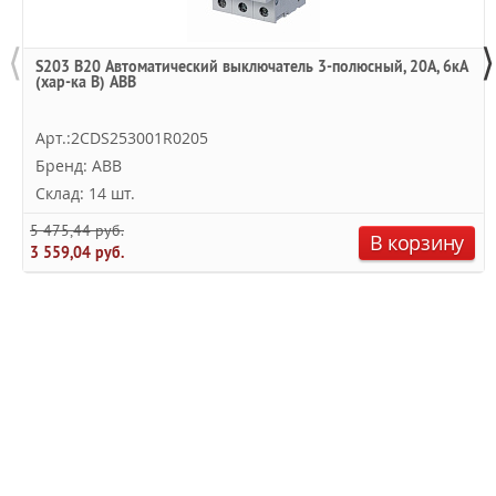
⟨
⟩
S203 B20 Автоматический выключатель 3-полюсный, 20А, 6кА
(хар-ка B) ABB
Арт.:2CDS253001R0205
Бренд: ABB
Склад: 14 шт.
5 475,44 руб.
В корзину
3 559,04 руб.