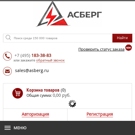
Проверить статус заказа
+7
(495)
183-38-83
или закажите
обратный звонок
sales@asberg.ru
Корзина товаров
(0)
0,00 руб.
Общая сумма:
Авторизация
Регистрация
МЕНЮ