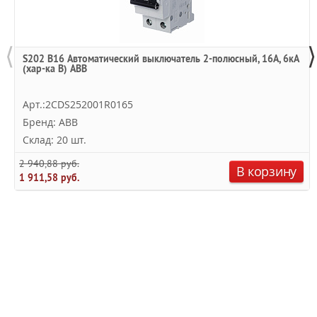
⟨
⟩
S202 B16 Автоматический выключатель 2-полюсный, 16А, 6кА
(хар-ка B) ABB
Арт.:2CDS252001R0165
Бренд: ABB
Склад: 20 шт.
2 940,88 руб.
В корзину
1 911,58 руб.