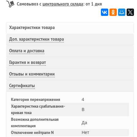
Самовывоз с
центрального склада
: от 1 дня
Характеристики товара
Доп.
характеристики товара
Оплата и доставка
Гарантия и возврат
Отзывы и комментарии
Сертификаты
4
Категория перенапряжения
Характеристика срабатывания-
B
кривая тока
Возможна дополнительная
Да
комплектация
Нет
Отключение нейтрали N