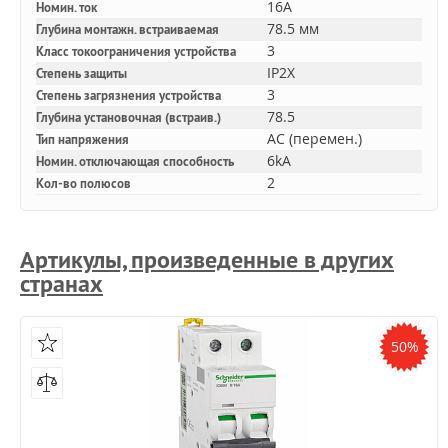
16A
Номин. ток
78.5 мм
Глубина монтажн. встраиваемая
3
Класс токоограничения устройства
IP2X
Степень защиты
3
Степень загрязнения устройства
78.5
Глубина установочная (встраив.)
AC (перемен.)
Тип напряжения
6kA
Номин. отключающая способность
2
Кол-во полюсов
Артикулы, произведенные в других
странах
50%