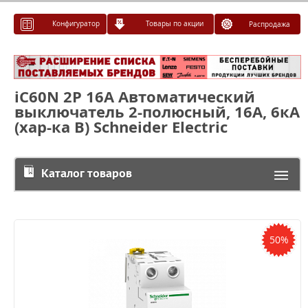
Конфигуратор
Товары по акции
Распродажа
iC60N 2P 16А Автоматический
выключатель 2-полюсный, 16А, 6кА
(хар-ка B) Schneider Electric
Каталог товаров
50%